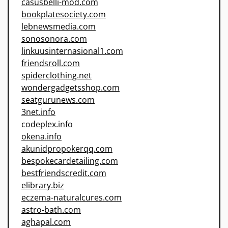
casusbelli-mod.com
bookplatesociety.com
lebnewsmedia.com
sonosonora.com
linkuusinternasional1.com
friendsroll.com
spiderclothing.net
wondergadgetsshop.com
seatgurunews.com
3net.info
codeplex.info
okena.info
akunidpropokerqq.com
bespokecardetailing.com
bestfriendscredit.com
elibrary.biz
eczema-naturalcures.com
astro-bath.com
aghapal.com