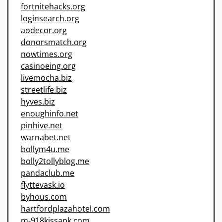
fortnitehacks.org
loginsearch.org
aodecor.org
donorsmatch.org
nowtimes.org
casinoeing.org
livemocha.biz
streetlife.biz
hyves.biz
enoughinfo.net
pinhive.net
warnabet.net
bollym4u.me
bolly2tollyblog.me
pandaclub.me
flyttevask.io
byhous.com
hartfordplazahotel.com
m-918kissapk.com