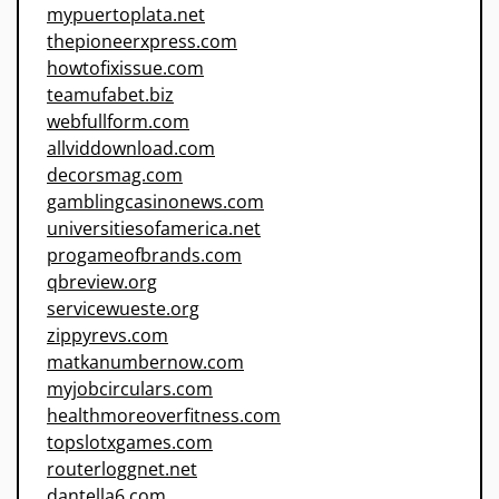
mypuertoplata.net
thepioneerxpress.com
howtofixissue.com
teamufabet.biz
webfullform.com
allviddownload.com
decorsmag.com
gamblingcasinonews.com
universitiesofamerica.net
progameofbrands.com
qbreview.org
servicewueste.org
zippyrevs.com
matkanumbernow.com
myjobcirculars.com
healthmoreoverfitness.com
topslotxgames.com
routerloggnet.net
dantella6.com