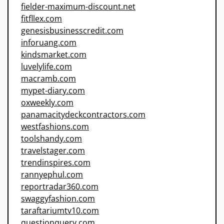
fielder-maximum-discount.net
fitfllex.com
genesisbusinesscredit.com
inforuang.com
kindsmarket.com
luvelylife.com
macramb.com
mypet-diary.com
oxweekly.com
panamacitydeckcontractors.com
westfashions.com
toolshandy.com
travelstager.com
trendinspires.com
rannyephul.com
reportradar360.com
swaggyfashion.com
taraftariumtv10.com
questionquery.com