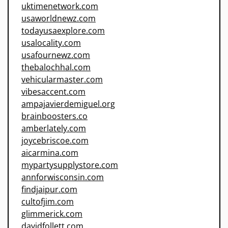
uktimenetwork.com
usaworldnewz.com
todayusaexplore.com
usalocality.com
usafournewz.com
thebalochhal.com
vehicularmaster.com
vibesaccent.com
ampajavierdemiguel.org
brainboosters.co
amberlately.com
joycebriscoe.com
aicarmina.com
mypartysupplystore.com
annforwisconsin.com
findjaipur.com
cultofjim.com
glimmerick.com
davidfollett.com