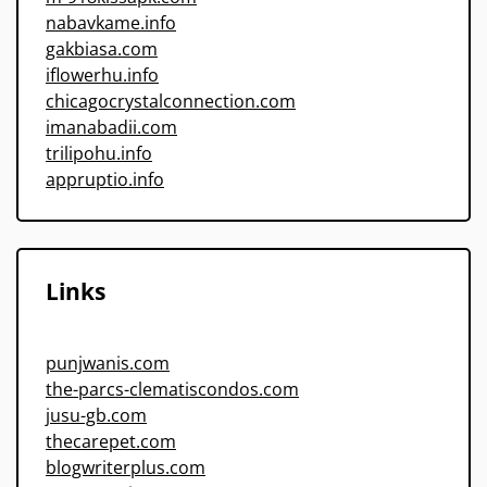
nabavkame.info
gakbiasa.com
iflowerhu.info
chicagocrystalconnection.com
imanabadii.com
trilipohu.info
appruptio.info
Links
punjwanis.com
the-parcs-clematiscondos.com
jusu-gb.com
thecarepet.com
blogwriterplus.com