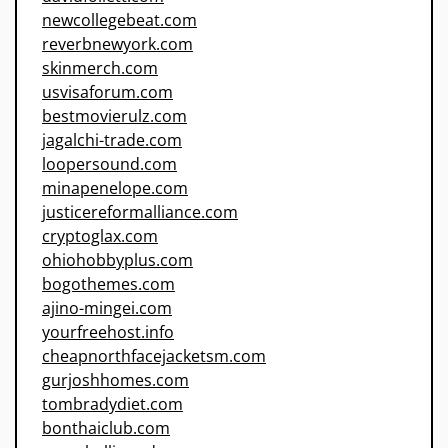
newcollegebeat.com
reverbnewyork.com
skinmerch.com
usvisaforum.com
bestmovierulz.com
jagalchi-trade.com
loopersound.com
minapenelope.com
justicereformalliance.com
cryptoglax.com
ohiohobbyplus.com
bogothemes.com
ajino-mingei.com
yourfreehost.info
cheapnorthfacejacketsm.com
gurjoshhomes.com
tombradydiet.com
bonthaiclub.com