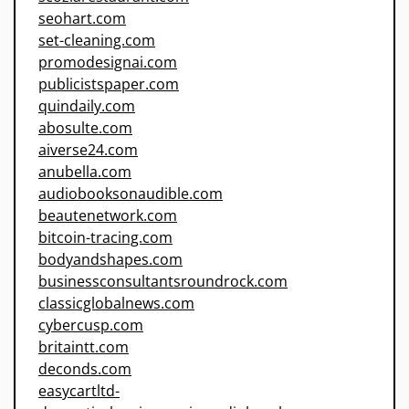
seohart.com
set-cleaning.com
promodesignai.com
publicistspaper.com
quindaily.com
abosulte.com
aiverse24.com
anubella.com
audiobooksonaudible.com
beautenetwork.com
bitcoin-tracing.com
bodyandshapes.com
businessconsultantsroundrock.com
classicglobalnews.com
cybercusp.com
britaintt.com
deconds.com
easycartltd-