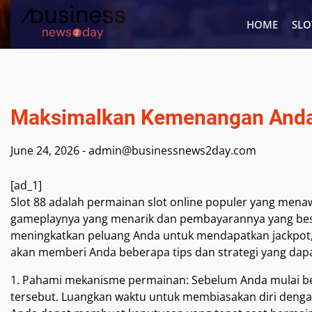
Skip
to
HOME
SLO
content
Maksimalkan Kemenangan Anda d
June 24, 2026
-
admin@businessnews2day.com
[ad_1]
Slot 88 adalah permainan slot online populer yang me
gameplaynya yang menarik dan pembayarannya yang bes
meningkatkan peluang Anda untuk mendapatkan jackpot, pen
akan memberi Anda beberapa tips dan strategi yang da
1. Pahami mekanisme permainan: Sebelum Anda mulai be
tersebut. Luangkan waktu untuk membiasakan diri dengan