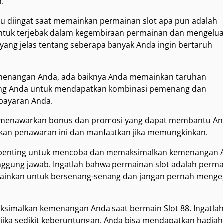
.
rlu diingat saat memainkan permainan slot apa pun adalah
tuk terjebak dalam kegembiraan permainan dan mengelu
n yang jelas tentang seberapa banyak Anda ingin bertaruh
menangan Anda, ada baiknya Anda memainkan taruhan
luang Anda untuk mendapatkan kombinasi pemenang dan
bayaran Anda.
ne menawarkan bonus dan promosi yang dapat membantu A
ikan penawaran ini dan manfaatkan jika memungkinkan.
un penting untuk mencoba dan memaksimalkan kemenangan 
nggung jawab. Ingatlah bahwa permainan slot adalah perm
ainkan untuk bersenang-senang dan jangan pernah menge
aksimalkan kemenangan Anda saat bermain Slot 88. Ingatla
ika sedikit keberuntungan, Anda bisa mendapatkan hadiah