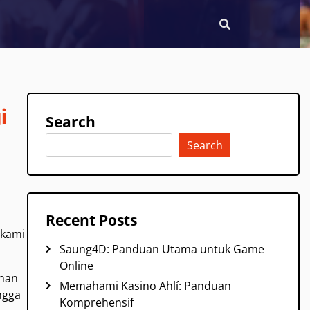
i
Search
Search
Recent Posts
 kami
Saung4D: Panduan Utama untuk Game
Online
inan
Memahami Kasino Ahlí: Panduan
ngga
Komprehensif