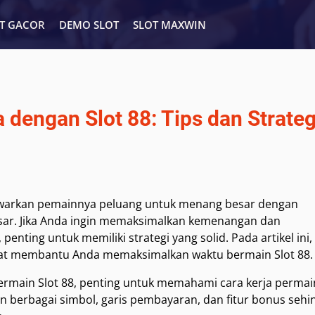
T GACOR
DEMO SLOT
SLOT MAXWIN
engan Slot 88: Tips dan Strateg
nawarkan pemainnya peluang untuk menang besar dengan
ar. Jika Anda ingin memaksimalkan kemenangan dan
ting untuk memiliki strategi yang solid. Pada artikel ini,
pat membantu Anda memaksimalkan waktu bermain Slot 88.
rmain Slot 88, penting untuk memahami cara kerja perma
 berbagai simbol, garis pembayaran, dan fitur bonus sehi