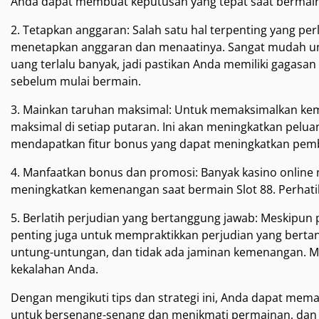
Anda dapat membuat keputusan yang tepat saat bermain
2. Tetapkan anggaran: Salah satu hal terpenting yang pe
menetapkan anggaran dan menaatinya. Sangat mudah un
uang terlalu banyak, jadi pastikan Anda memiliki gagasa
sebelum mulai bermain.
3. Mainkan taruhan maksimal: Untuk memaksimalkan ke
maksimal di setiap putaran. Ini akan meningkatkan pe
mendapatkan fitur bonus yang dapat meningkatkan pem
4. Manfaatkan bonus dan promosi: Banyak kasino onli
meningkatkan kemenangan saat bermain Slot 88. Perhat
5. Berlatih perjudian yang bertanggung jawab: Meskip
penting juga untuk mempraktikkan perjudian yang berta
untung-untungan, dan tidak ada jaminan kemenangan. M
kekalahan Anda.
Dengan mengikuti tips dan strategi ini, Anda dapat mem
untuk bersenang-senang dan menikmati permainan, dan j