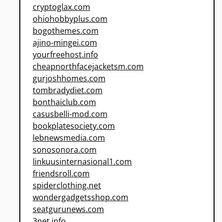
cryptoglax.com
ohiohobbyplus.com
bogothemes.com
ajino-mingei.com
yourfreehost.info
cheapnorthfacejacketsm.com
gurjoshhomes.com
tombradydiet.com
bonthaiclub.com
casusbelli-mod.com
bookplatesociety.com
lebnewsmedia.com
sonosonora.com
linkuusinternasional1.com
friendsroll.com
spiderclothing.net
wondergadgetsshop.com
seatgurunews.com
3net.info