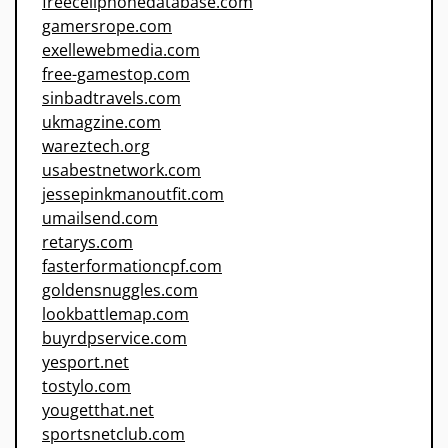
freecellphonedatabase.com
gamersrope.com
exellewebmedia.com
free-gamestop.com
sinbadtravels.com
ukmagzine.com
wareztech.org
usabestnetwork.com
jessepinkmanoutfit.com
umailsend.com
retarys.com
fasterformationcpf.com
goldensnuggles.com
lookbattlemap.com
buyrdpservice.com
yesport.net
tostylo.com
yougetthat.net
sportsnetclub.com