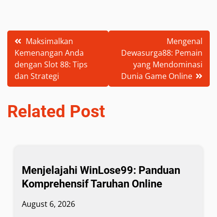
Post
Maksimalkan
Mengenal
Kemenangan Anda
Dewasurga88: Pemain
navigation
dengan Slot 88: Tips
yang Mendominasi
dan Strategi
Dunia Game Online
Related Post
Menjelajahi WinLose99: Panduan
Komprehensif Taruhan Online
August 6, 2026