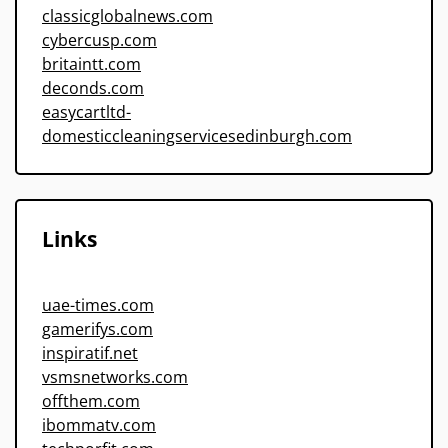
classicglobalnews.com
cybercusp.com
britaintt.com
deconds.com
easycartltd-
domesticcleaningservicesedinburgh.com
Links
uae-times.com
gamerifys.com
inspiratif.net
vsmsnetworks.com
offthem.com
ibommatv.com