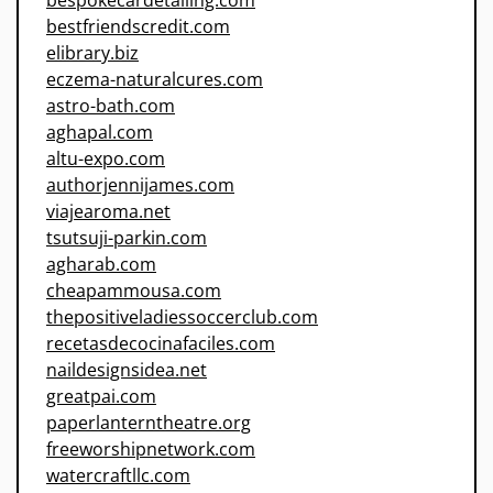
bespokecardetailing.com
bestfriendscredit.com
elibrary.biz
eczema-naturalcures.com
astro-bath.com
aghapal.com
altu-expo.com
authorjennijames.com
viajearoma.net
tsutsuji-parkin.com
agharab.com
cheapammousa.com
thepositiveladiessoccerclub.com
recetasdecocinafaciles.com
naildesignsidea.net
greatpai.com
paperlanterntheatre.org
freeworshipnetwork.com
watercraftllc.com