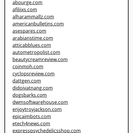
abourge.com
afiliixs.com
alharammallz.com
americanbulletins.com
asespares.com
arabianstime.com
atticabblues.com
autometropolist.com
beautycreamreview.com
coinmoh.com
cyclopsreview.com
dattgen.com
didoivatnang.com
dogsbarks.com
dwmsoftwarehouse.com
enjoytroyjackson.com
epicaimbots.com
etech4news.com
expresspsychedelicsshop.com