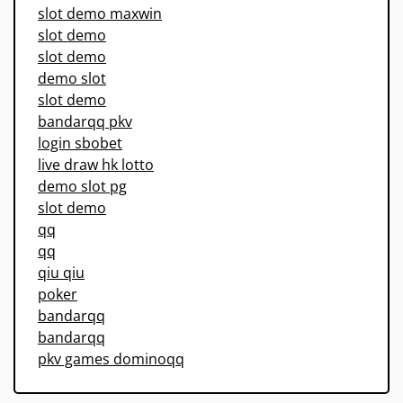
slot demo maxwin
slot demo
slot demo
demo slot
slot demo
bandarqq pkv
login sbobet
live draw hk lotto
demo slot pg
slot demo
qq
qq
qiu qiu
poker
bandarqq
bandarqq
pkv games dominoqq