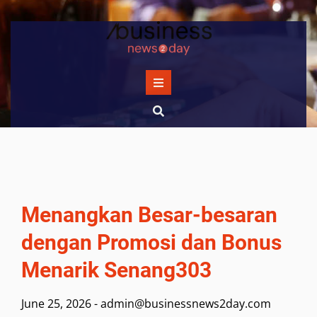
Skip
to
content
Menangkan Besar-besaran
dengan Promosi dan Bonus
Menarik Senang303
June 25, 2026
-
admin@businessnews2day.com