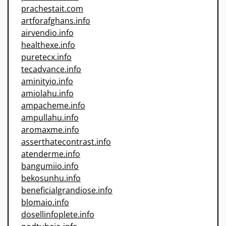
prachestait.com
artforafghans.info
airvendio.info
healthexe.info
puretecx.info
tecadvance.info
aminityio.info
amiolahu.info
ampacheme.info
ampullahu.info
aromaxme.info
asserthatecontrast.info
atenderme.info
bangumiio.info
bekosunhu.info
beneficialgrandiose.info
blomaio.info
dosellinfoplete.info