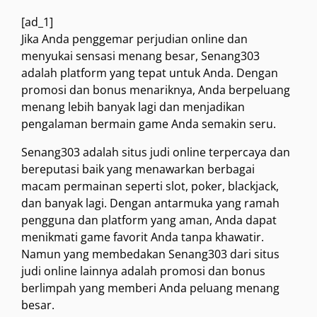
[ad_1]
Jika Anda penggemar perjudian online dan
menyukai sensasi menang besar, Senang303
adalah platform yang tepat untuk Anda. Dengan
promosi dan bonus menariknya, Anda berpeluang
menang lebih banyak lagi dan menjadikan
pengalaman bermain game Anda semakin seru.
Senang303 adalah situs judi online terpercaya dan
bereputasi baik yang menawarkan berbagai
macam permainan seperti slot, poker, blackjack,
dan banyak lagi. Dengan antarmuka yang ramah
pengguna dan platform yang aman, Anda dapat
menikmati game favorit Anda tanpa khawatir.
Namun yang membedakan Senang303 dari situs
judi online lainnya adalah promosi dan bonus
berlimpah yang memberi Anda peluang menang
besar.