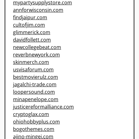
mypartysupplystore.com
annforwisconsin.com
findjaipur.com
cultofjim.com
glimmerick.com
davidfollett.com
newcollegebeat.com
reverbnewyork.com
skinmerch.com
usvisaforum.com
bestmovierulz.com
jagalchi-trade.com
loopersound.com
minapenelope.com
justicereformalliance.com
cryptoglax.com
ohiohobbyplus.com
bogothemes.com
ajino-mingei.com