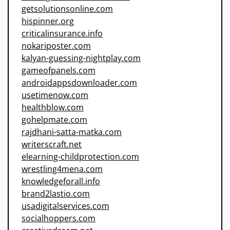
getsolutionsonline.com
hispinner.org
criticalinsurance.info
nokariposter.com
kalyan-guessing-nightplay.com
gameofpanels.com
androidappsdownloader.com
usetimenow.com
healthblow.com
gohelpmate.com
rajdhani-satta-matka.com
writerscraft.net
elearning-childprotection.com
wrestling4mena.com
knowledgeforall.info
brand2lastio.com
usadigitalservices.com
socialhoppers.com