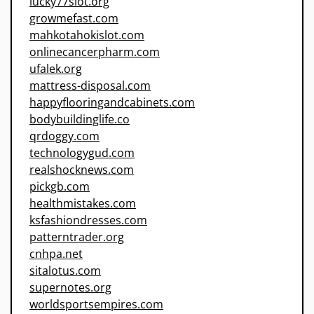
lucky77slot.org
growmefast.com
mahkotahokislot.com
onlinecancerpharm.com
ufalek.org
mattress-disposal.com
happyflooringandcabinets.com
bodybuildinglife.co
qrdoggy.com
technologygud.com
realshocknews.com
pickgb.com
healthmistakes.com
ksfashiondresses.com
patterntrader.org
cnhpa.net
sitalotus.com
supernotes.org
worldsportsempires.com