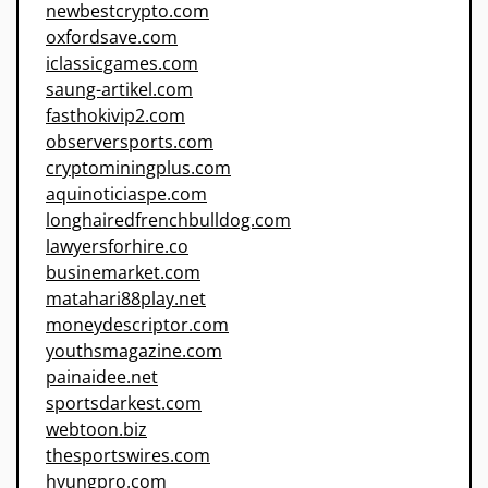
newbestcrypto.com
oxfordsave.com
iclassicgames.com
saung-artikel.com
fasthokivip2.com
observersports.com
cryptominingplus.com
aquinoticiaspe.com
longhairedfrenchbulldog.com
lawyersforhire.co
businemarket.com
matahari88play.net
moneydescriptor.com
youthsmagazine.com
painaidee.net
sportsdarkest.com
webtoon.biz
thesportswires.com
hyungpro.com