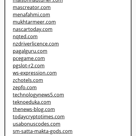
maisonhauturier.com
mascreator.com
menafahmi.com
mukhtarmeer.com
nascartoday.com
nqted.com
nzdriverlicence.com
pagalguru.com
pcegame.com
pgslot-r2.com
ws-expression.com
zchotels.com
zepfo.com
technologynews5.com
teknoeduka.com
thenews-blog.com
todaycryptotimes.com
usabonuscodes.com
sm-satta-makta-gods.com