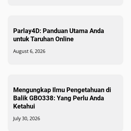
Parlay4D: Panduan Utama Anda
untuk Taruhan Online
August 6, 2026
Mengungkap Ilmu Pengetahuan di
Balik GBO338: Yang Perlu Anda
Ketahui
July 30, 2026