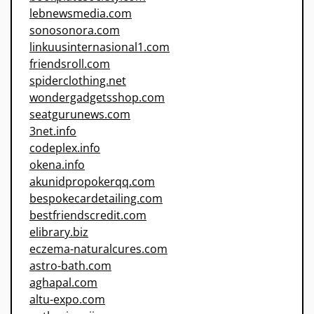
lebnewsmedia.com
sonosonora.com
linkuusinternasional1.com
friendsroll.com
spiderclothing.net
wondergadgetsshop.com
seatgurunews.com
3net.info
codeplex.info
okena.info
akunidpropokerqq.com
bespokecardetailing.com
bestfriendscredit.com
elibrary.biz
eczema-naturalcures.com
astro-bath.com
aghapal.com
altu-expo.com