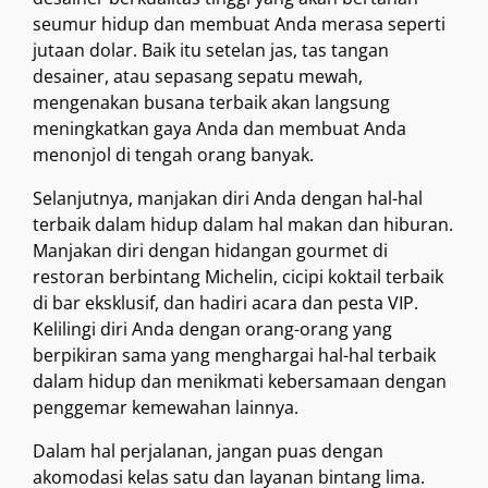
seumur hidup dan membuat Anda merasa seperti
jutaan dolar. Baik itu setelan jas, tas tangan
desainer, atau sepasang sepatu mewah,
mengenakan busana terbaik akan langsung
meningkatkan gaya Anda dan membuat Anda
menonjol di tengah orang banyak.
Selanjutnya, manjakan diri Anda dengan hal-hal
terbaik dalam hidup dalam hal makan dan hiburan.
Manjakan diri dengan hidangan gourmet di
restoran berbintang Michelin, cicipi koktail terbaik
di bar eksklusif, dan hadiri acara dan pesta VIP.
Kelilingi diri Anda dengan orang-orang yang
berpikiran sama yang menghargai hal-hal terbaik
dalam hidup dan menikmati kebersamaan dengan
penggemar kemewahan lainnya.
Dalam hal perjalanan, jangan puas dengan
akomodasi kelas satu dan layanan bintang lima.