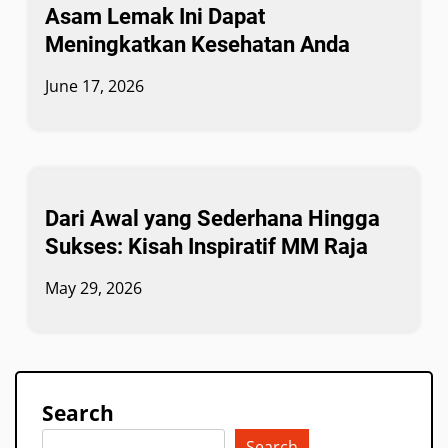
Asam Lemak Ini Dapat
Meningkatkan Kesehatan Anda
June 17, 2026
Dari Awal yang Sederhana Hingga
Sukses: Kisah Inspiratif MM Raja
May 29, 2026
Search
Search