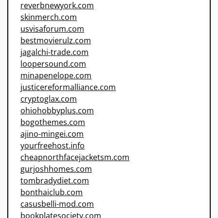
reverbnewyork.com
skinmerch.com
usvisaforum.com
bestmovierulz.com
jagalchi-trade.com
loopersound.com
minapenelope.com
justicereformalliance.com
cryptoglax.com
ohiohobbyplus.com
bogothemes.com
ajino-mingei.com
yourfreehost.info
cheapnorthfacejacketsm.com
gurjoshhomes.com
tombradydiet.com
bonthaiclub.com
casusbelli-mod.com
bookplatesociety.com