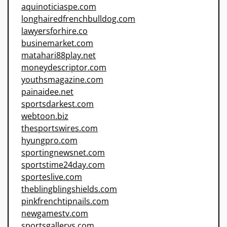
aquinoticiaspe.com
longhairedfrenchbulldog.com
lawyersforhire.co
businemarket.com
matahari88play.net
moneydescriptor.com
youthsmagazine.com
painaidee.net
sportsdarkest.com
webtoon.biz
thesportswires.com
hyungpro.com
sportingnewsnet.com
sportstime24day.com
sporteslive.com
theblingblingshields.com
pinkfrenchtipnails.com
newgamestv.com
sportsgallerys.com