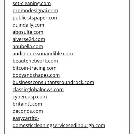
set-cleaning.com
promodesignai.com
publicistspaper.com
quindaily.com
abosulte.com
aiverse24.com
anubella.com
audiobooksonaudible.com
beautenetwork.com
bitcoin-tracing.com
bodyandshapes.com
businessconsultantsroundrock.com
classicglobalnews.com
cybercusp.com
britaintt.com
deconds.com
easycartltd-
domesticcleaningservicesedinburgh.com