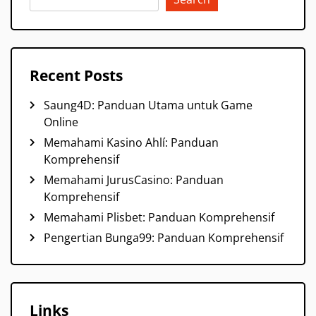
Recent Posts
Saung4D: Panduan Utama untuk Game
Online
Memahami Kasino Ahlí: Panduan
Komprehensif
Memahami JurusCasino: Panduan
Komprehensif
Memahami Plisbet: Panduan Komprehensif
Pengertian Bunga99: Panduan Komprehensif
Links