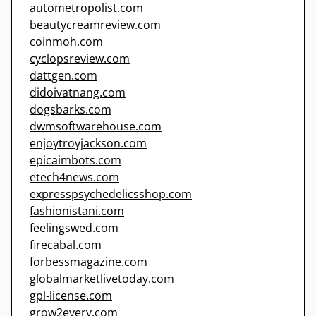
autometropolist.com
beautycreamreview.com
coinmoh.com
cyclopsreview.com
dattgen.com
didoivatnang.com
dogsbarks.com
dwmsoftwarehouse.com
enjoytroyjackson.com
epicaimbots.com
etech4news.com
expresspsychedelicsshop.com
fashionistani.com
feelingswed.com
firecabal.com
forbessmagazine.com
globalmarketlivetoday.com
gpl-license.com
grow2every.com