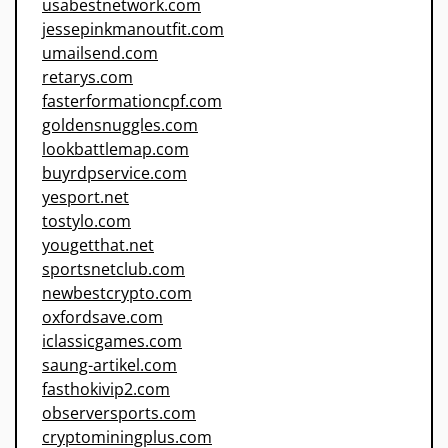
usabestnetwork.com
jessepinkmanoutfit.com
umailsend.com
retarys.com
fasterformationcpf.com
goldensnuggles.com
lookbattlemap.com
buyrdpservice.com
yesport.net
tostylo.com
yougetthat.net
sportsnetclub.com
newbestcrypto.com
oxfordsave.com
iclassicgames.com
saung-artikel.com
fasthokivip2.com
observersports.com
cryptominingplus.com