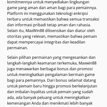
komitmennya untuk menyediakan lingkungan
game yang aman dan aman bagi para pemainnya.
Platform ini menggunakan teknologi enkripsi
terbaru untuk memastikan bahwa semua transaksi
dan informasi pribadi tetap aman dan rahasia.
Selain itu, MaxWin88 dilisensikan dan diatur oleh
otoritas yang relevan, memastikan bahwa pemain
dapat mempercayai integritas dan keadilan
permainan.
Selain pilihan permainan yang mengesankan dan
langkah-langkah keamanan terkemuka, Maxwin88
juga menawarkan berbagai bonus dan promosi
untuk meningkatkan pengalaman bermain game
bagi para pemainnya. Dari bonus selamat datang
untuk pemain baru hingga promosi berkelanjutan
dan imbalan loyalitas untuk pemain yang sudah
ada, ada banyak peluang untuk meningkatkan
kemenangan Anda dan menikmati lebih banyak