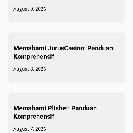
August 9, 2026
Memahami JurusCasino: Panduan
Komprehensif
August 8, 2026
Memahami Plisbet: Panduan
Komprehensif
August 7, 2026