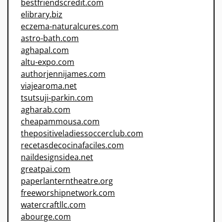
bestfriendscredit.com
elibrary.biz
eczema-naturalcures.com
astro-bath.com
aghapal.com
altu-expo.com
authorjennijames.com
viajearoma.net
tsutsuji-parkin.com
agharab.com
cheapammousa.com
thepositiveladiessoccerclub.com
recetasdecocinafaciles.com
naildesignsidea.net
greatpai.com
paperlanterntheatre.org
freeworshipnetwork.com
watercraftllc.com
abourge.com