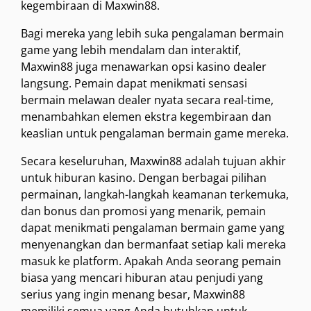
kegembiraan di Maxwin88.
Bagi mereka yang lebih suka pengalaman bermain
game yang lebih mendalam dan interaktif,
Maxwin88 juga menawarkan opsi kasino dealer
langsung. Pemain dapat menikmati sensasi
bermain melawan dealer nyata secara real-time,
menambahkan elemen ekstra kegembiraan dan
keaslian untuk pengalaman bermain game mereka.
Secara keseluruhan, Maxwin88 adalah tujuan akhir
untuk hiburan kasino. Dengan berbagai pilihan
permainan, langkah-langkah keamanan terkemuka,
dan bonus dan promosi yang menarik, pemain
dapat menikmati pengalaman bermain game yang
menyenangkan dan bermanfaat setiap kali mereka
masuk ke platform. Apakah Anda seorang pemain
biasa yang mencari hiburan atau penjudi yang
serius yang ingin menang besar, Maxwin88