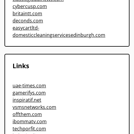
cybercusp.com
britaintt.com
deconds.com
easycartltd-
domesticcleaningservicesedinburgh.com
Links
uae-times.com
gamerifys.com
inspiratif.net
vsmsnetworks.com
offthem.com
ibommatv.com
techporfit.com