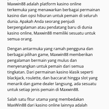
Maxwin88 adalah platform kasino online
terkemuka yang menawarkan berbagai permainan
kasino dan opsi hiburan untuk pemain di seluruh
dunia. Apakah Anda seorang penjudi
berpengalaman atau pendatang baru di dunia
kasino online, Maxwin88 memiliki sesuatu untuk
semua orang.
Dengan antarmuka yang ramah pengguna dan
berbagai pilihan game, Maxwin88 memberikan
pengalaman bermain yang mulus dan
menyenangkan untuk pemain dari semua
tingkatan. Dari permainan kasino klasik seperti
blackjack, roulette, dan baccarat hingga slot yang
menarik dan game dealer langsung, ada sesuatu
untuk setiap jenis pemain di Maxwin88.
Salah satu fitur utama yang membedakan
MaxWin88 dari kasino online lainnya adalah