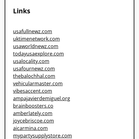
Links
usafullnewz.com
uktimenetwork.com
usaworldnewz.com
todayusaexplore.com
usalocality.com
usafournewz.com
thebalochhal.com
vehicularmaster.com
vibesaccent.com
ampajavierdemiguel.org
brainboosters.co
amberlately.com
joycebriscoe.com
aicarmina.com
mypartysupplystore.com