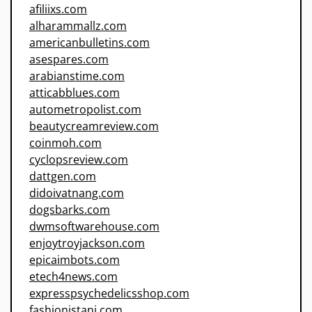
afiliixs.com
alharammallz.com
americanbulletins.com
asespares.com
arabianstime.com
atticabblues.com
autometropolist.com
beautycreamreview.com
coinmoh.com
cyclopsreview.com
dattgen.com
didoivatnang.com
dogsbarks.com
dwmsoftwarehouse.com
enjoytroyjackson.com
epicaimbots.com
etech4news.com
expresspsychedelicsshop.com
fashionistani.com