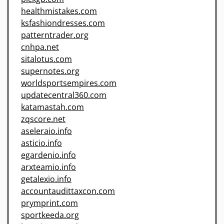
healthmistakes.com
ksfashiondresses.com
patterntrader.org
cnhpa.net
sitalotus.com
supernotes.org
worldsportsempires.com
updatecentral360.com
katamastah.com
zqscore.net
aseleraio.info
asticio.info
egardenio.info
arxteamio.info
getalexio.info
accountaudittaxcon.com
prymprint.com
sportkeeda.org