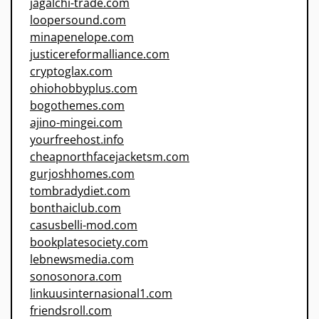
jagalchi-trade.com
loopersound.com
minapenelope.com
justicereformalliance.com
cryptoglax.com
ohiohobbyplus.com
bogothemes.com
ajino-mingei.com
yourfreehost.info
cheapnorthfacejacketsm.com
gurjoshhomes.com
tombradydiet.com
bonthaiclub.com
casusbelli-mod.com
bookplatesociety.com
lebnewsmedia.com
sonosonora.com
linkuusinternasional1.com
friendsroll.com