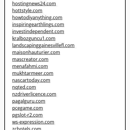
hostingnews24.com
hottstyle.com
howtodiyanything.com
inspiringearthlings.com
investindependent.com
kralbozguncu1.com
landscapinggainesvillefl.com
maisonhauturier.com
mascreator.com
menafahmi.com
mukhtarmeer.com
nascartoday.com
nqted.com
nzdriverlicence.com
pagalguru.com
pcegame.com
pgslot-r2.com
ws-expression.com
zchotels.com