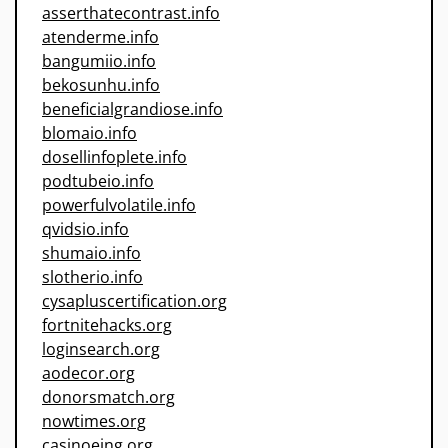
asserthatecontrast.info
atenderme.info
bangumiio.info
bekosunhu.info
beneficialgrandiose.info
blomaio.info
dosellinfoplete.info
podtubeio.info
powerfulvolatile.info
qvidsio.info
shumaio.info
slotherio.info
cysapluscertification.org
fortnitehacks.org
loginsearch.org
aodecor.org
donorsmatch.org
nowtimes.org
casinoeing.org