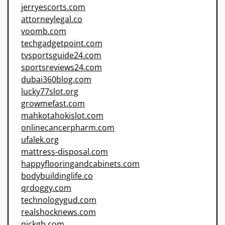
jerryescorts.com
attorneylegal.co
voomb.com
techgadgetpoint.com
tvsportsguide24.com
sportsreviews24.com
dubai360blog.com
lucky77slot.org
growmefast.com
mahkotahokislot.com
onlinecancerpharm.com
ufalek.org
mattress-disposal.com
happyflooringandcabinets.com
bodybuildinglife.co
qrdoggy.com
technologygud.com
realshocknews.com
pickgb.com