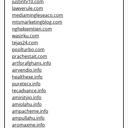
justintv10.com
lawyerule.com
mediamingleseaco.com
mtsmarketingblog.com
nghekiemtien.com
wasirku.com
tejas24.com
poolturbo.com
prachestait.com
artforafghans.info
airvendio.info
healthexe.info
puretecx.info
tecadvance.info
aminityio.info
amiolahu.info
ampacheme.info
ampullahu.info
aromaxme.info