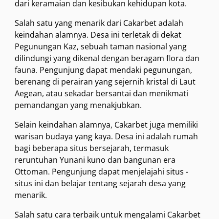
dari keramaian dan kesibukan kehidupan kota.
Salah satu yang menarik dari Cakarbet adalah
keindahan alamnya. Desa ini terletak di dekat
Pegunungan Kaz, sebuah taman nasional yang
dilindungi yang dikenal dengan beragam flora dan
fauna. Pengunjung dapat mendaki pegunungan,
berenang di perairan yang sejernih kristal di Laut
Aegean, atau sekadar bersantai dan menikmati
pemandangan yang menakjubkan.
Selain keindahan alamnya, Cakarbet juga memiliki
warisan budaya yang kaya. Desa ini adalah rumah
bagi beberapa situs bersejarah, termasuk
reruntuhan Yunani kuno dan bangunan era
Ottoman. Pengunjung dapat menjelajahi situs -
situs ini dan belajar tentang sejarah desa yang
menarik.
Salah satu cara terbaik untuk mengalami Cakarbet