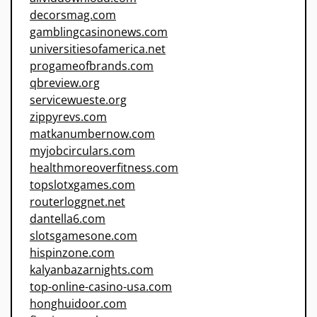
decorsmag.com
gamblingcasinonews.com
universitiesofamerica.net
progameofbrands.com
qbreview.org
servicewueste.org
zippyrevs.com
matkanumbernow.com
myjobcirculars.com
healthmoreoverfitness.com
topslotxgames.com
routerloggnet.net
dantella6.com
slotsgamesone.com
hispinzone.com
kalyanbazarnights.com
top-online-casino-usa.com
honghuidoor.com