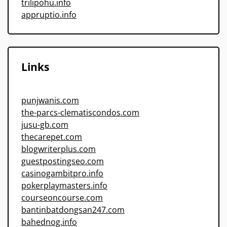
trilipohu.info
appruptio.info
Links
punjwanis.com
the-parcs-clematiscondos.com
jusu-gb.com
thecarepet.com
blogwriterplus.com
guestpostingseo.com
casinogambitpro.info
pokerplaymasters.info
courseoncourse.com
bantinbatdongsan247.com
bahednog.info