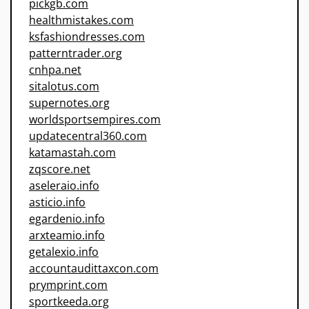
pickgb.com
healthmistakes.com
ksfashiondresses.com
patterntrader.org
cnhpa.net
sitalotus.com
supernotes.org
worldsportsempires.com
updatecentral360.com
katamastah.com
zqscore.net
aseleraio.info
asticio.info
egardenio.info
arxteamio.info
getalexio.info
accountaudittaxcon.com
prymprint.com
sportkeeda.org