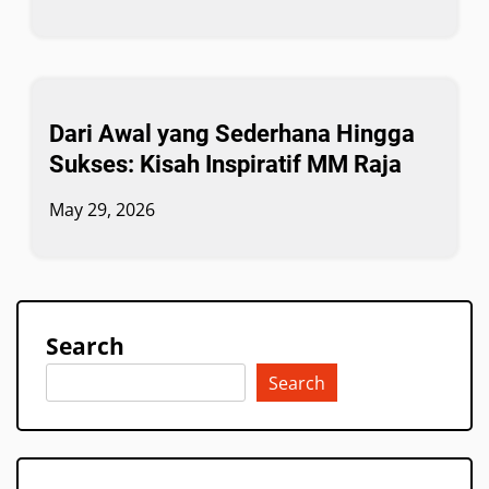
Dari Awal yang Sederhana Hingga
Sukses: Kisah Inspiratif MM Raja
May 29, 2026
Search
Search