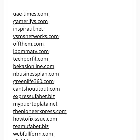
uae-times.com
gamerifys.com
inspiratif.net
vsmsnetworks.com
offthem.com
ibommatv.com
techporfit.com
bekasionline.com
nbusinessplan.com
greenlife360.com
cantshoutitout.com
expressufabet.biz
mypuertoplata.net
thepioneerxpress.com
howtofixissue.com
teamufabet.biz
webfullform.com