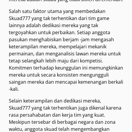
Salah satu faktor utama yang membedakan
Skuad777 yang tak terhentikan dari tim game
lainnya adalah dedikasi mereka yang tak
tergoyahkan untuk perbaikan. Setiap anggota
pasukan menghabiskan berjam -jam mengasah
keterampilan mereka, mempelajari mekanik
permainan, dan menganalisis lawan mereka untuk
tetap selangkah lebih maju dari kompetisi.
Komitmen terhadap keunggulan ini memungkinkan
mereka untuk secara konsisten mengungguli
saingan mereka dan mencapai kemenangan berkali
-kali.
Selain keterampilan dan dedikasi mereka,
Skuad777 yang tak terhentikan juga dikenal karena
rasa persahabatan dan kerja tim yang kuat.
Meskipun tersebar di berbagai negara dan zona
waktu, anggota skuad telah mengembangkan