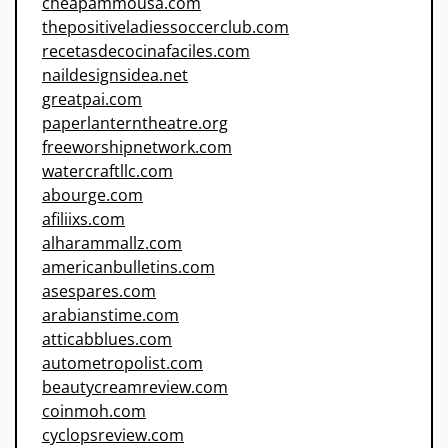
cheapammousa.com
thepositiveladiessoccerclub.com
recetasdecocinafaciles.com
naildesignsidea.net
greatpai.com
paperlanterntheatre.org
freeworshipnetwork.com
watercraftllc.com
abourge.com
afiliixs.com
alharammallz.com
americanbulletins.com
asespares.com
arabianstime.com
atticabblues.com
autometropolist.com
beautycreamreview.com
coinmoh.com
cyclopsreview.com