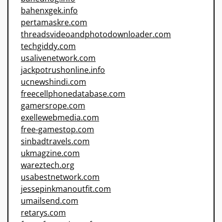
bahenxgek.info
pertamaskre.com
threadsvideoandphotodownloader.com
techgiddy.com
usalivenetwork.com
jackpotrushonline.info
ucnewshindi.com
freecellphonedatabase.com
gamersrope.com
exellewebmedia.com
free-gamestop.com
sinbadtravels.com
ukmagzine.com
wareztech.org
usabestnetwork.com
jessepinkmanoutfit.com
umailsend.com
retarys.com