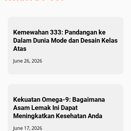
Kemewahan 333: Pandangan ke
Dalam Dunia Mode dan Desain Kelas
Atas
June 26, 2026
Kekuatan Omega-9: Bagaimana
Asam Lemak Ini Dapat
Meningkatkan Kesehatan Anda
June 17, 2026