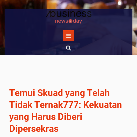
Skip
to
content
Temui Skuad yang Telah
Tidak Ternak777: Kekuatan
yang Harus Diberi
Dipersekras