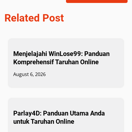
Related Post
Menjelajahi WinLose99: Panduan
Komprehensif Taruhan Online
August 6, 2026
Parlay4D: Panduan Utama Anda
untuk Taruhan Online