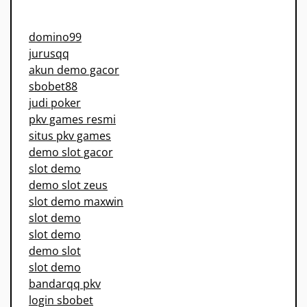
domino99
jurusqq
akun demo gacor
sbobet88
judi poker
pkv games resmi
situs pkv games
demo slot gacor
slot demo
demo slot zeus
slot demo maxwin
slot demo
slot demo
demo slot
slot demo
bandarqq pkv
login sbobet