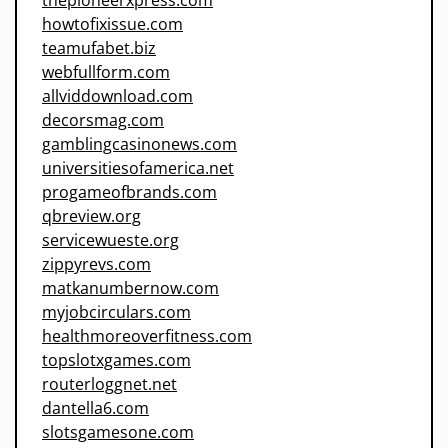
thepioneerxpress.com
howtofixissue.com
teamufabet.biz
webfullform.com
allviddownload.com
decorsmag.com
gamblingcasinonews.com
universitiesofamerica.net
progameofbrands.com
qbreview.org
servicewueste.org
zippyrevs.com
matkanumbernow.com
myjobcirculars.com
healthmoreoverfitness.com
topslotxgames.com
routerloggnet.net
dantella6.com
slotsgamesone.com