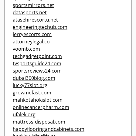
sportsmirrors.net
datasports.net
atasehirescortu.net
engineeringtechub.com
jerryescorts.com
attorneylegal.co
voomb.com
techgadgetpoint.com
tvsportsguide24.com
sportsreviews24.com
dubai360blog.com
lucky77slot.org
growmefast.com
mahkotahokislot.com
onlinecancerpharm.com
ufalek.org
mattress-disposal.com
happyflooringandcabinets.com