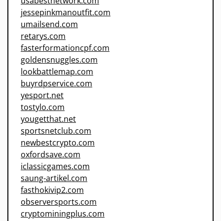
usabestnetwork.com
jessepinkmanoutfit.com
umailsend.com
retarys.com
fasterformationcpf.com
goldensnuggles.com
lookbattlemap.com
buyrdpservice.com
yesport.net
tostylo.com
yougetthat.net
sportsnetclub.com
newbestcrypto.com
oxfordsave.com
iclassicgames.com
saung-artikel.com
fasthokivip2.com
observersports.com
cryptominingplus.com