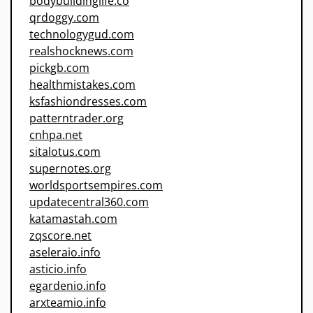
bodybuildinglife.co
qrdoggy.com
technologygud.com
realshocknews.com
pickgb.com
healthmistakes.com
ksfashiondresses.com
patterntrader.org
cnhpa.net
sitalotus.com
supernotes.org
worldsportsempires.com
updatecentral360.com
katamastah.com
zqscore.net
aseleraio.info
asticio.info
egardenio.info
arxteamio.info