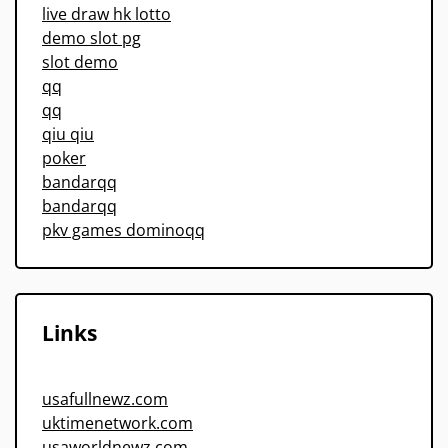
live draw hk lotto
demo slot pg
slot demo
qq
qq
qiu qiu
poker
bandarqq
bandarqq
pkv games dominoqq
Links
usafullnewz.com
uktimenetwork.com
usaworldnewz.com