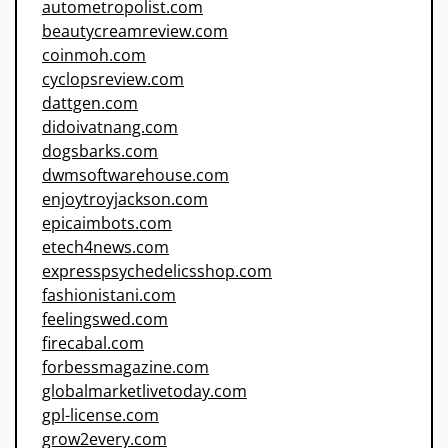
autometropolist.com
beautycreamreview.com
coinmoh.com
cyclopsreview.com
dattgen.com
didoivatnang.com
dogsbarks.com
dwmsoftwarehouse.com
enjoytroyjackson.com
epicaimbots.com
etech4news.com
expresspsychedelicsshop.com
fashionistani.com
feelingswed.com
firecabal.com
forbessmagazine.com
globalmarketlivetoday.com
gpl-license.com
grow2every.com