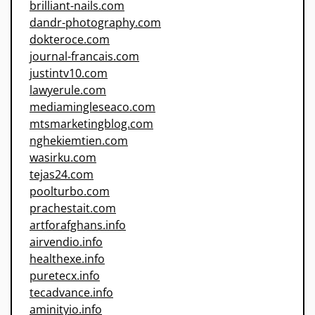
brilliant-nails.com
dandr-photography.com
dokteroce.com
journal-francais.com
justintv10.com
lawyerule.com
mediamingleseaco.com
mtsmarketingblog.com
nghekiemtien.com
wasirku.com
tejas24.com
poolturbo.com
prachestait.com
artforafghans.info
airvendio.info
healthexe.info
puretecx.info
tecadvance.info
aminityio.info