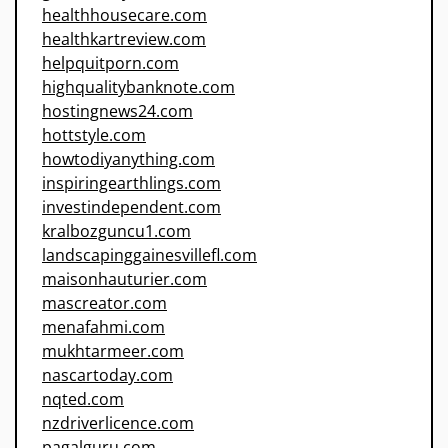
healthhousecare.com
healthkartreview.com
helpquitporn.com
highqualitybanknote.com
hostingnews24.com
hottstyle.com
howtodiyanything.com
inspiringearthlings.com
investindependent.com
kralbozguncu1.com
landscapinggainesvillefl.com
maisonhauturier.com
mascreator.com
menafahmi.com
mukhtarmeer.com
nascartoday.com
nqted.com
nzdriverlicence.com
pagalguru.com