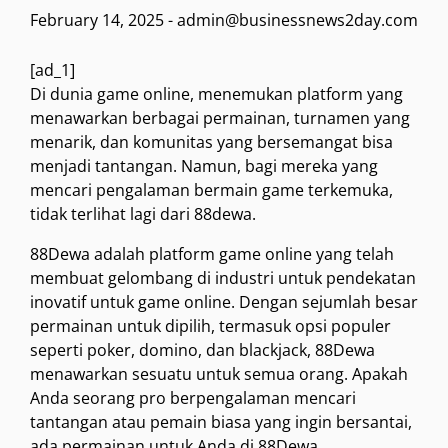
February 14, 2025
-
admin@businessnews2day.com
[ad_1]
Di dunia game online, menemukan platform yang
menawarkan berbagai permainan, turnamen yang
menarik, dan komunitas yang bersemangat bisa
menjadi tantangan. Namun, bagi mereka yang
mencari pengalaman bermain game terkemuka,
tidak terlihat lagi dari 88dewa.
88Dewa adalah platform game online yang telah
membuat gelombang di industri untuk pendekatan
inovatif untuk game online. Dengan sejumlah besar
permainan untuk dipilih, termasuk opsi populer
seperti poker, domino, dan blackjack, 88Dewa
menawarkan sesuatu untuk semua orang. Apakah
Anda seorang pro berpengalaman mencari
tantangan atau pemain biasa yang ingin bersantai,
ada permainan untuk Anda di 88Dewa.