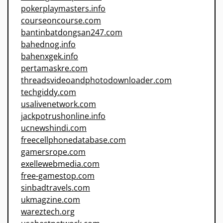
pokerplaymasters.info
courseoncourse.com
bantinbatdongsan247.com
bahednog.info
bahenxgek.info
pertamaskre.com
threadsvideoandphotodownloader.com
techgiddy.com
usalivenetwork.com
jackpotrushonline.info
ucnewshindi.com
freecellphonedatabase.com
gamersrope.com
exellewebmedia.com
free-gamestop.com
sinbadtravels.com
ukmagzine.com
wareztech.org