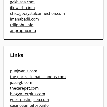
gakbiasa.com
iflowerhu.info
chicagocrystalconnection.com
imanabadii.com
trilipohu.info
appruptio.info
Links
punjwanis.com
the-parcs-clematiscondos.com
jusu-gb.com
thecarepet.com
blogwriterplus.com
guestpostingseo.com
casinogambitpro.info