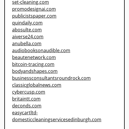
set-cleaning.com
promodesignai.com
publicistspaper.com
quindaily.com
abosulte.com
aiverse24.com
anubella.com
audiobooksonaudible.com
beautenetwork.com
bitcoin-tracing.com
bodyandshapes.com
businessconsultantsroundrock.com
classicglobalnews.com
cybercusp.com
britaintt.com
deconds.com
easycartltd-
domesticcleaningservicesedinburgh.com