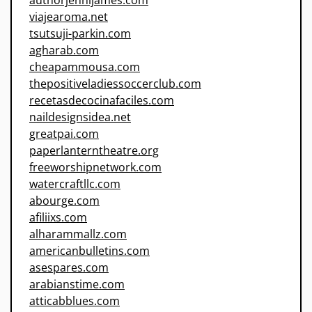
authorjennijames.com
viajearoma.net
tsutsuji-parkin.com
agharab.com
cheapammousa.com
thepositiveladiessoccerclub.com
recetasdecocinafaciles.com
naildesignsidea.net
greatpai.com
paperlanterntheatre.org
freeworshipnetwork.com
watercraftllc.com
abourge.com
afiliixs.com
alharammallz.com
americanbulletins.com
asespares.com
arabianstime.com
atticabblues.com