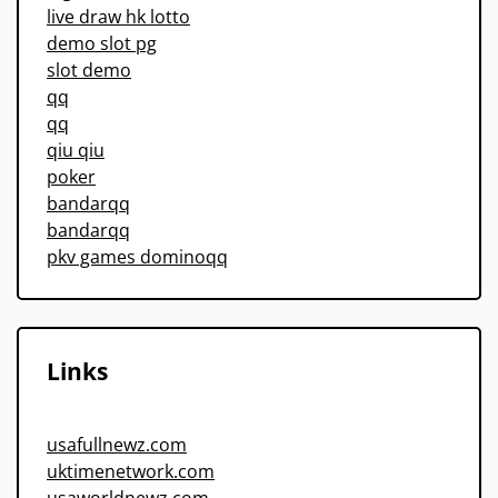
live draw hk lotto
demo slot pg
slot demo
qq
qq
qiu qiu
poker
bandarqq
bandarqq
pkv games dominoqq
Links
usafullnewz.com
uktimenetwork.com