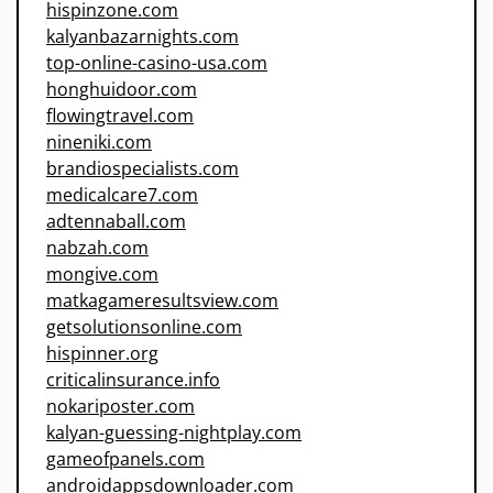
hispinzone.com
kalyanbazarnights.com
top-online-casino-usa.com
honghuidoor.com
flowingtravel.com
nineniki.com
brandiospecialists.com
medicalcare7.com
adtennaball.com
nabzah.com
mongive.com
matkagameresultsview.com
getsolutionsonline.com
hispinner.org
criticalinsurance.info
nokariposter.com
kalyan-guessing-nightplay.com
gameofpanels.com
androidappsdownloader.com