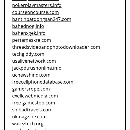
pokerplaymasters.info
courseoncourse.com
bantinbatdongsan247.com
bahednog.info
bahenxgek.info
pertamaskre.com
threadsvideoandphotodownloader.com
techgiddy.com
usalivenetwork.com
jackpotrushonline.info
ucnewshindi.com
freecellphonedatabase.com
gamersrope.com
exellewebmedia.com
free-gamestop.com
sinbadtravels.com
ukmagzine.com
wareztech.org