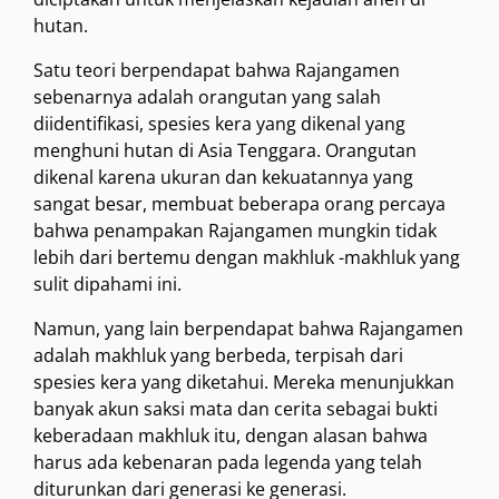
hutan.
Satu teori berpendapat bahwa Rajangamen
sebenarnya adalah orangutan yang salah
diidentifikasi, spesies kera yang dikenal yang
menghuni hutan di Asia Tenggara. Orangutan
dikenal karena ukuran dan kekuatannya yang
sangat besar, membuat beberapa orang percaya
bahwa penampakan Rajangamen mungkin tidak
lebih dari bertemu dengan makhluk -makhluk yang
sulit dipahami ini.
Namun, yang lain berpendapat bahwa Rajangamen
adalah makhluk yang berbeda, terpisah dari
spesies kera yang diketahui. Mereka menunjukkan
banyak akun saksi mata dan cerita sebagai bukti
keberadaan makhluk itu, dengan alasan bahwa
harus ada kebenaran pada legenda yang telah
diturunkan dari generasi ke generasi.