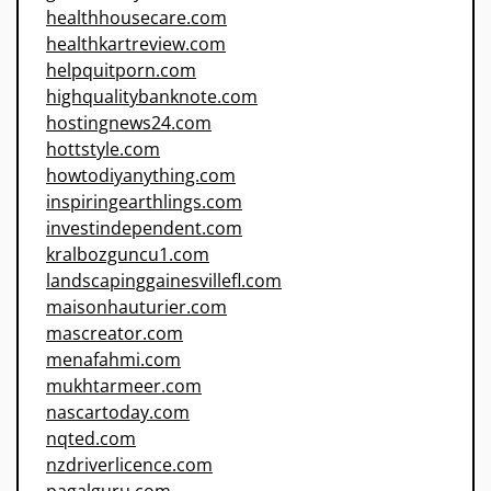
healthhousecare.com
healthkartreview.com
helpquitporn.com
highqualitybanknote.com
hostingnews24.com
hottstyle.com
howtodiyanything.com
inspiringearthlings.com
investindependent.com
kralbozguncu1.com
landscapinggainesvillefl.com
maisonhauturier.com
mascreator.com
menafahmi.com
mukhtarmeer.com
nascartoday.com
nqted.com
nzdriverlicence.com