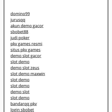
domino99
jurusqq
akun demo gacor
sbobet88
judi poker
pkv games resmi
situs pkv games
demo slot gacor
slot demo
demo slot zeus
slot demo maxwin
slot demo
slot demo
demo slot
slot demo
bandarqq pkv
login sbobet