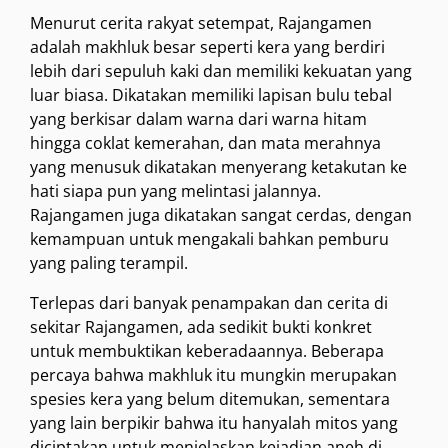
Menurut cerita rakyat setempat, Rajangamen
adalah makhluk besar seperti kera yang berdiri
lebih dari sepuluh kaki dan memiliki kekuatan yang
luar biasa. Dikatakan memiliki lapisan bulu tebal
yang berkisar dalam warna dari warna hitam
hingga coklat kemerahan, dan mata merahnya
yang menusuk dikatakan menyerang ketakutan ke
hati siapa pun yang melintasi jalannya.
Rajangamen juga dikatakan sangat cerdas, dengan
kemampuan untuk mengakali bahkan pemburu
yang paling terampil.
Terlepas dari banyak penampakan dan cerita di
sekitar Rajangamen, ada sedikit bukti konkret
untuk membuktikan keberadaannya. Beberapa
percaya bahwa makhluk itu mungkin merupakan
spesies kera yang belum ditemukan, sementara
yang lain berpikir bahwa itu hanyalah mitos yang
diciptakan untuk menjelaskan kejadian aneh di