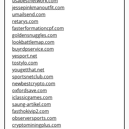
usabestnetwork.com
jessepinkmanoutfit.com
umailsend.com
retarys.com
fasterformationcpf.com
goldensnuggles.com
lookbattlemap.com
buyrdpservice.com
yesport.net
tostylo.com
yougetthat.net
sportsnetclub.com
newbestcrypto.com
oxfordsave.com
iclassicgames.com
saung-artikel.com
fasthokivip2.com
observersports.com
cryptominingplus.com