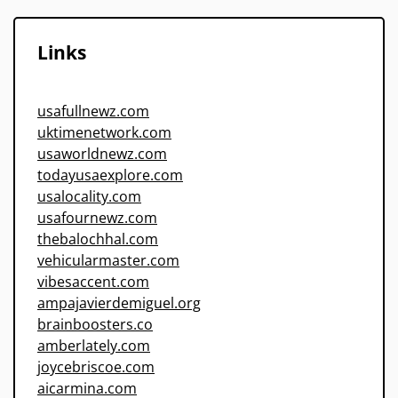
Links
usafullnewz.com
uktimenetwork.com
usaworldnewz.com
todayusaexplore.com
usalocality.com
usafournewz.com
thebalochhal.com
vehicularmaster.com
vibesaccent.com
ampajavierdemiguel.org
brainboosters.co
amberlately.com
joycebriscoe.com
aicarmina.com