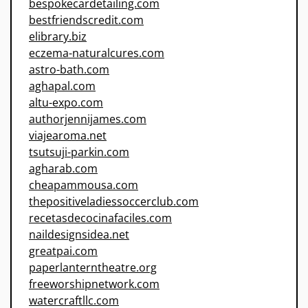
bespokecardetailing.com
bestfriendscredit.com
elibrary.biz
eczema-naturalcures.com
astro-bath.com
aghapal.com
altu-expo.com
authorjennijames.com
viajearoma.net
tsutsuji-parkin.com
agharab.com
cheapammousa.com
thepositiveladiessoccerclub.com
recetasdecocinafaciles.com
naildesignsidea.net
greatpai.com
paperlanterntheatre.org
freeworshipnetwork.com
watercraftllc.com