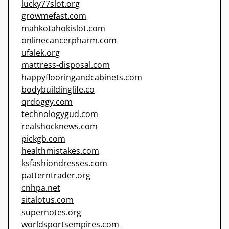
lucky77slot.org
growmefast.com
mahkotahokislot.com
onlinecancerpharm.com
ufalek.org
mattress-disposal.com
happyflooringandcabinets.com
bodybuildinglife.co
qrdoggy.com
technologygud.com
realshocknews.com
pickgb.com
healthmistakes.com
ksfashiondresses.com
patterntrader.org
cnhpa.net
sitalotus.com
supernotes.org
worldsportsempires.com