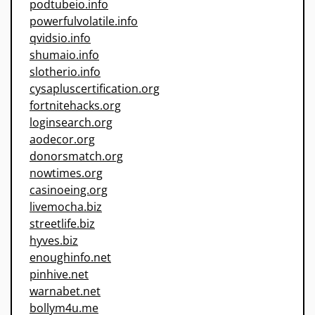
podtubeio.info
powerfulvolatile.info
qvidsio.info
shumaio.info
slotherio.info
cysapluscertification.org
fortnitehacks.org
loginsearch.org
aodecor.org
donorsmatch.org
nowtimes.org
casinoeing.org
livemocha.biz
streetlife.biz
hyves.biz
enoughinfo.net
pinhive.net
warnabet.net
bollym4u.me