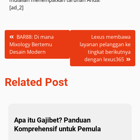
mulailah menempatkan taruhan Anda!
[ad_2]
Post
BAR88: Di mana
Lexus membawa
Mixology Bertemu
layanan pelanggan ke
navigation
Desain Modern
tingkat berikutnya
dengan lexus365
Related Post
Apa itu Gajibet? Panduan
Komprehensif untuk Pemula