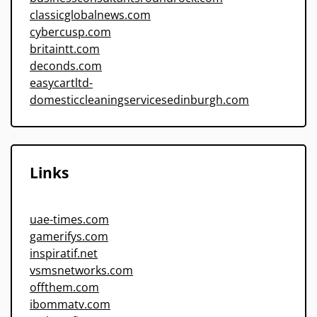
classicglobalnews.com
cybercusp.com
britaintt.com
deconds.com
easycartltd-
domesticcleaningservicesedinburgh.com
Links
uae-times.com
gamerifys.com
inspiratif.net
vsmsnetworks.com
offthem.com
ibommatv.com