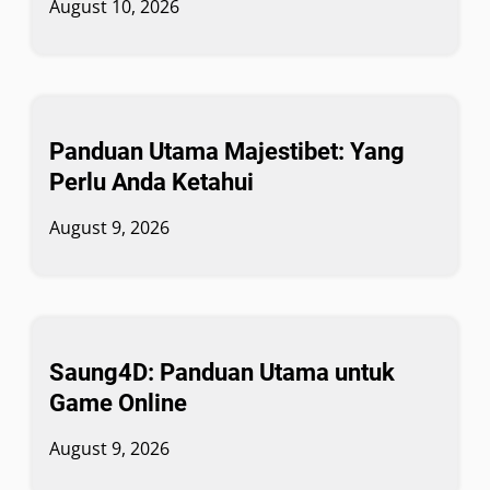
August 10, 2026
Panduan Utama Majestibet: Yang
Perlu Anda Ketahui
August 9, 2026
Saung4D: Panduan Utama untuk
Game Online
August 9, 2026