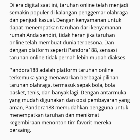
Di era digital saat ini, taruhan online telah menjadi
semakin populer di kalangan penggemar olahraga
dan penjudi kasual. Dengan kenyamanan untuk
dapat menempatkan taruhan dari kenyamanan
rumah Anda sendiri, tidak heran jika taruhan
online telah membuat dunia terpesona. Dan
dengan platform seperti Pandora188, sensasi
taruhan online tidak pernah lebih mudah diakses.
Pandora188 adalah platform taruhan online
terkemuka yang menawarkan berbagai pilihan
taruhan olahraga, termasuk sepak bola, bola
basket, tenis, dan banyak lagi. Dengan antarmuka
yang mudah digunakan dan opsi pembayaran yang
aman, Pandora188 memudahkan pengguna untuk
menempatkan taruhan dan menikmati
kegembiraan menonton tim favorit mereka
bersaing.