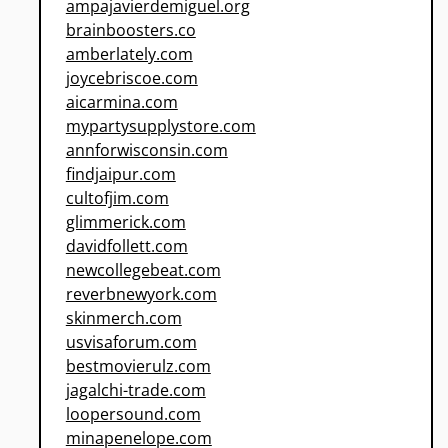
ampajavierdemiguel.org
brainboosters.co
amberlately.com
joycebriscoe.com
aicarmina.com
mypartysupplystore.com
annforwisconsin.com
findjaipur.com
cultofjim.com
glimmerick.com
davidfollett.com
newcollegebeat.com
reverbnewyork.com
skinmerch.com
usvisaforum.com
bestmovierulz.com
jagalchi-trade.com
loopersound.com
minapenelope.com