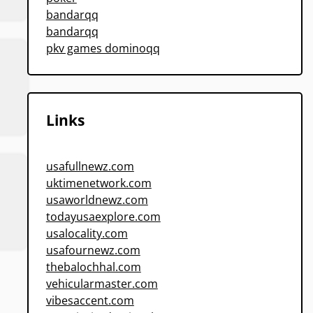
bandarqq
bandarqq
pkv games dominoqq
Links
usafullnewz.com
uktimenetwork.com
usaworldnewz.com
todayusaexplore.com
usalocality.com
usafournewz.com
thebalochhal.com
vehicularmaster.com
vibesaccent.com