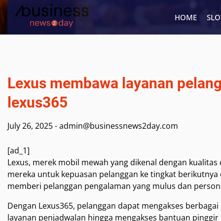
Skip
to
HOME
SLO
content
Lexus membawa layanan pelangg
lexus365
July 26, 2025
-
admin@businessnews2day.com
[ad_1]
Lexus, merek mobil mewah yang dikenal dengan kualitas
mereka untuk kepuasan pelanggan ke tingkat berikutnya
memberi pelanggan pengalaman yang mulus dan personal 
Dengan Lexus365, pelanggan dapat mengakses berbagai la
layanan penjadwalan hingga mengakses bantuan pinggir 