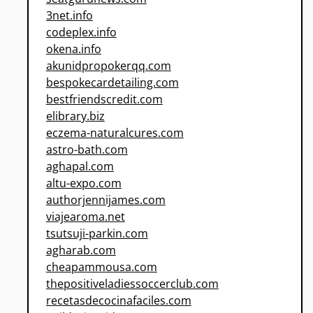
3net.info
codeplex.info
okena.info
akunidpropokerqq.com
bespokecardetailing.com
bestfriendscredit.com
elibrary.biz
eczema-naturalcures.com
astro-bath.com
aghapal.com
altu-expo.com
authorjennijames.com
viajearoma.net
tsutsuji-parkin.com
agharab.com
cheapammousa.com
thepositiveladiessoccerclub.com
recetasdecocinafaciles.com