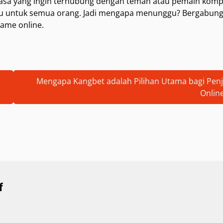
iasa yang ingin terhubung dengan teman atau pemain kompe
atu untuk semua orang. Jadi mengapa menunggu? Bergabung
game online.
Mengapa Kangbet adalah Pilihan Utama bagi Penj
Onlin
f