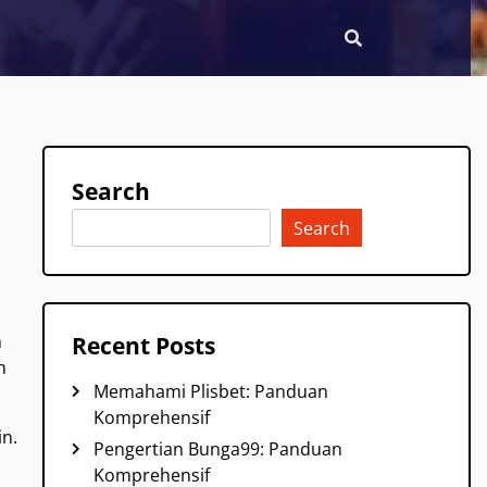
Search
Search
n
Recent Posts
n
Memahami Plisbet: Panduan
Komprehensif
n.
Pengertian Bunga99: Panduan
Komprehensif