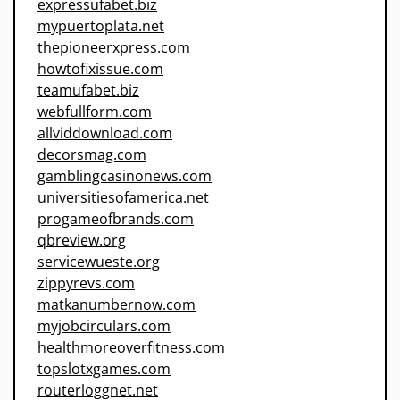
expressufabet.biz
mypuertoplata.net
thepioneerxpress.com
howtofixissue.com
teamufabet.biz
webfullform.com
allviddownload.com
decorsmag.com
gamblingcasinonews.com
universitiesofamerica.net
progameofbrands.com
qbreview.org
servicewueste.org
zippyrevs.com
matkanumbernow.com
myjobcirculars.com
healthmoreoverfitness.com
topslotxgames.com
routerloggnet.net