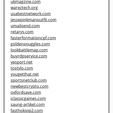
ukmagzine.com
wareztech.org
usabestnetwork.com
jessepinkmanoutfit.com
umailsend.com
retarys.com
fasterformationcpf.com
goldensnuggles.com
lookbattlemap.com
buyrdpservice.com
yesport.net
tostylo.com
yougetthat.net
sportsnetclub.com
newbestcrypto.com
oxfordsave.com
iclassicgames.com
saung-artikel.com
fasthokivip2.com