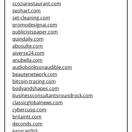
scoziarestaurant.com
seohart.com
set-cleaning.com
promodesignai.com
publicistspaper.com
quindaily.com
abosulte.com
aiverse24.com
anubella.com
audiobooksonaudible.com
beautenetwork.com
bitcoin-tracing.com
bodyandshapes.com
businessconsultantsroundrock.com
classicglobalnews.com
cybercusp.com
britaintt.com
deconds.com
easycartltd-