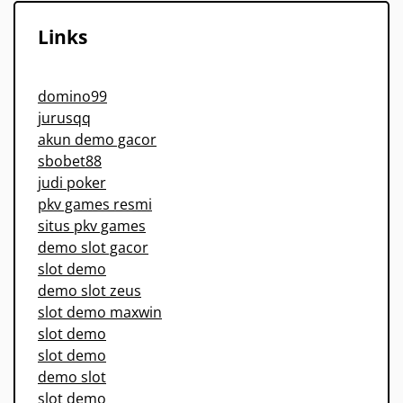
Links
domino99
jurusqq
akun demo gacor
sbobet88
judi poker
pkv games resmi
situs pkv games
demo slot gacor
slot demo
demo slot zeus
slot demo maxwin
slot demo
slot demo
demo slot
slot demo