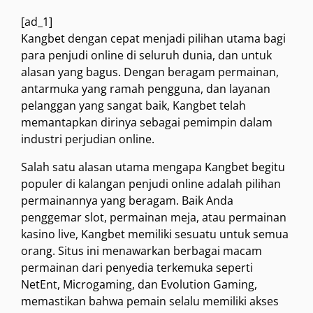
[ad_1]
Kangbet dengan cepat menjadi pilihan utama bagi
para penjudi online di seluruh dunia, dan untuk
alasan yang bagus. Dengan beragam permainan,
antarmuka yang ramah pengguna, dan layanan
pelanggan yang sangat baik, Kangbet telah
memantapkan dirinya sebagai pemimpin dalam
industri perjudian online.
Salah satu alasan utama mengapa Kangbet begitu
populer di kalangan penjudi online adalah pilihan
permainannya yang beragam. Baik Anda
penggemar slot, permainan meja, atau permainan
kasino live, Kangbet memiliki sesuatu untuk semua
orang. Situs ini menawarkan berbagai macam
permainan dari penyedia terkemuka seperti
NetEnt, Microgaming, dan Evolution Gaming,
memastikan bahwa pemain selalu memiliki akses