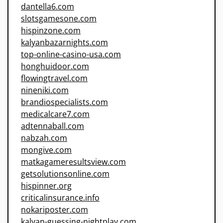
dantella6.com
slotsgamesone.com
hispinzone.com
kalyanbazarnights.com
top-online-casino-usa.com
honghuidoor.com
flowingtravel.com
nineniki.com
brandiospecialists.com
medicalcare7.com
adtennaball.com
nabzah.com
mongive.com
matkagameresultsview.com
getsolutionsonline.com
hispinner.org
criticalinsurance.info
nokariposter.com
kalyan-guessing-nightplay.com