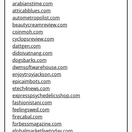
arabianstime.com
atticabblues.com
autometropolist.com
beautycreamreview.com
coinmoh.com
cyclopsreview.com
dattgen.com
didoivatnang.com
dogsbarks.com
dwmsoftwarehouse.com
enjoytroyjackson.com
epicaimbots.com
etech4news.com
expresspsychedelicsshop.com
fashionistani.com
feelingswed.com
firecabal.com
forbessmagazine.com
globalmarketlivetoday.com