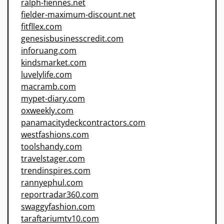
ralph-fiennes.net
fielder-maximum-discount.net
fitfllex.com
genesisbusinesscredit.com
inforuang.com
kindsmarket.com
luvelylife.com
macramb.com
mypet-diary.com
oxweekly.com
panamacitydeckcontractors.com
westfashions.com
toolshandy.com
travelstager.com
trendinspires.com
rannyephul.com
reportradar360.com
swaggyfashion.com
taraftariumtv10.com