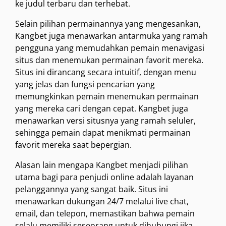
ke judul terbaru dan terhebat.
Selain pilihan permainannya yang mengesankan,
Kangbet juga menawarkan antarmuka yang ramah
pengguna yang memudahkan pemain menavigasi
situs dan menemukan permainan favorit mereka.
Situs ini dirancang secara intuitif, dengan menu
yang jelas dan fungsi pencarian yang
memungkinkan pemain menemukan permainan
yang mereka cari dengan cepat. Kangbet juga
menawarkan versi situsnya yang ramah seluler,
sehingga pemain dapat menikmati permainan
favorit mereka saat bepergian.
Alasan lain mengapa Kangbet menjadi pilihan
utama bagi para penjudi online adalah layanan
pelanggannya yang sangat baik. Situs ini
menawarkan dukungan 24/7 melalui live chat,
email, dan telepon, memastikan bahwa pemain
selalu memiliki seseorang untuk dihubungi jika