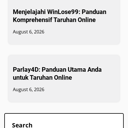
Menjelajahi WinLose99: Panduan
Komprehensif Taruhan Online
August 6, 2026
Parlay4D: Panduan Utama Anda
untuk Taruhan Online
August 6, 2026
Search