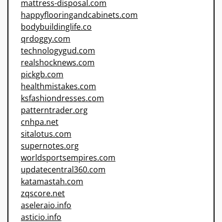
mattress-disposal.com
happyflooringandcabinets.com
bodybuildinglife.co
qrdoggy.com
technologygud.com
realshocknews.com
pickgb.com
healthmistakes.com
ksfashiondresses.com
patterntrader.org
cnhpa.net
sitalotus.com
supernotes.org
worldsportsempires.com
updatecentral360.com
katamastah.com
zqscore.net
aseleraio.info
asticio.info