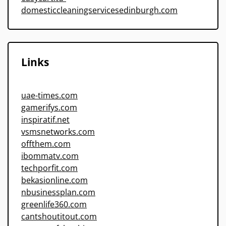
domesticcleaningservicesedinburgh.com
Links
uae-times.com
gamerifys.com
inspiratif.net
vsmsnetworks.com
offthem.com
ibommatv.com
techporfit.com
bekasionline.com
nbusinessplan.com
greenlife360.com
cantshoutitout.com