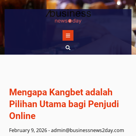
Skip
to
content
Mengapa Kangbet adalah
Pilihan Utama bagi Penjudi
Online
February 9, 2026
-
admin@businessnews2day.com