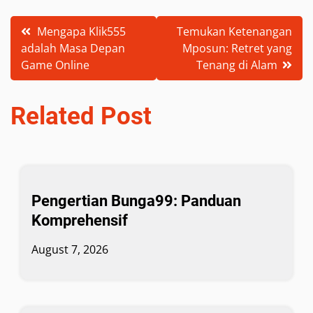
Post
Mengapa Klik555
Temukan Ketenangan
adalah Masa Depan
Mposun: Retret yang
navigation
Game Online
Tenang di Alam
Related Post
Pengertian Bunga99: Panduan
Komprehensif
August 7, 2026