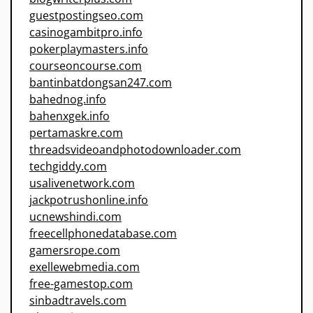
guestpostingseo.com
casinogambitpro.info
pokerplaymasters.info
courseoncourse.com
bantinbatdongsan247.com
bahednog.info
bahenxgek.info
pertamaskre.com
threadsvideoandphotodownloader.com
techgiddy.com
usalivenetwork.com
jackpotrushonline.info
ucnewshindi.com
freecellphonedatabase.com
gamersrope.com
exellewebmedia.com
free-gamestop.com
sinbadtravels.com