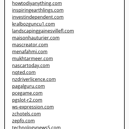
howtodiyanything.com
inspiringearthlings.com
investindependent.com
kralbozguncu1.com
landscapinggainesvillefl.com
maisonhauturier.com
mascreator.com
menafahmi.com
mukhtarmeer.com
nascartoday.com
nqted.com
nzdriverlicence.com
pagalguru.com
pcegame.com
pgslot-r2.com
ws-expression.com
zchotels.com
zepfo.com
technologynews5.com