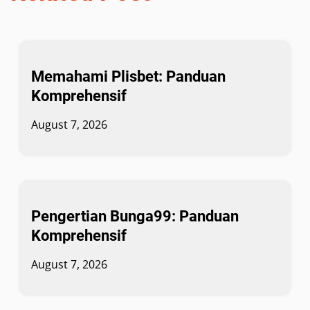
Memahami Plisbet: Panduan
Komprehensif
August 7, 2026
Pengertian Bunga99: Panduan
Komprehensif
August 7, 2026