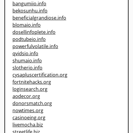
bangumiio.info
bekosunhu.info
beneficialgrandiose.info
blomaio.info
dosellinfoplete.info
podtubeio.info
powerfulvolatile.info
qvidsio.info
shumaio.info
slotherio.info
cysapluscertification.org
fortnitehacks.org
loginsearch.org
aodecor.org
donorsmatch.org
nowtimes.org
casinoeing.org
livemocha.biz
streetlife.biz