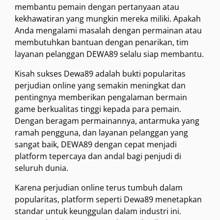
membantu pemain dengan pertanyaan atau
kekhawatiran yang mungkin mereka miliki. Apakah
Anda mengalami masalah dengan permainan atau
membutuhkan bantuan dengan penarikan, tim
layanan pelanggan DEWA89 selalu siap membantu.
Kisah sukses Dewa89 adalah bukti popularitas
perjudian online yang semakin meningkat dan
pentingnya memberikan pengalaman bermain
game berkualitas tinggi kepada para pemain.
Dengan beragam permainannya, antarmuka yang
ramah pengguna, dan layanan pelanggan yang
sangat baik, DEWA89 dengan cepat menjadi
platform tepercaya dan andal bagi penjudi di
seluruh dunia.
Karena perjudian online terus tumbuh dalam
popularitas, platform seperti Dewa89 menetapkan
standar untuk keunggulan dalam industri ini.