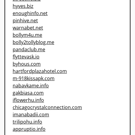
hyves.biz
enoughinfo.net
pinhive.net
warnabet.net
bollym4u.me
bolly2tollyblog.me
pandaclub.me
flyttevask.io
byhous.com
hartfordplazahotel.com
m-918kissapk.com
nabavkame.info
gakbiasa.com
iflowerhu.info
chicagocrystalconnection.com
imanabadii.com
trilipohu.info
appruptio.info