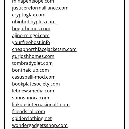
minapenelope.com
justicereformalliance.com
cryptoglax.com
ohiohobbyplus.com
bogothemes.com
ajino-mingei.com
yourfreehost.info
cheapnorthfacejacketsm.com
gurjoshhomes.com
tombradydiet.com
bonthaiclub.com
casusbelli-mod.com
bookplatesociety.com
lebnewsmedia.com
sonosonora.com
linkuusinternasional1.com
friendsroll.com
spiderclothing.net
wondergadgetsshop.com