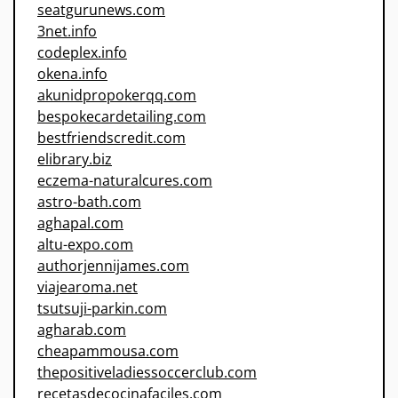
seatgurunews.com
3net.info
codeplex.info
okena.info
akunidpropokerqq.com
bespokecardetailing.com
bestfriendscredit.com
elibrary.biz
eczema-naturalcures.com
astro-bath.com
aghapal.com
altu-expo.com
authorjennijames.com
viajearoma.net
tsutsuji-parkin.com
agharab.com
cheapammousa.com
thepositiveladiessoccerclub.com
recetasdecocinafaciles.com