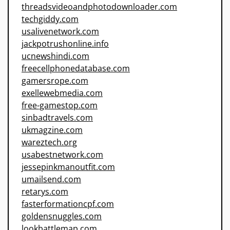
threadsvideoandphotodownloader.com
techgiddy.com
usalivenetwork.com
jackpotrushonline.info
ucnewshindi.com
freecellphonedatabase.com
gamersrope.com
exellewebmedia.com
free-gamestop.com
sinbadtravels.com
ukmagzine.com
wareztech.org
usabestnetwork.com
jessepinkmanoutfit.com
umailsend.com
retarys.com
fasterformationcpf.com
goldensnuggles.com
lookbattlemap.com