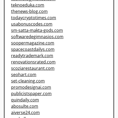
teknoeduka.com
thenews-blog.com
todaycryptotimes.com
usabonuscodes.com
sm-satta-makta-gods.com
softwaredegimnasios.com
soopermagazine.com
spacecoastdailys.com
readytrademark.com
renovationsrated.com
scoziarestaurant.com
seohart.com
set-cleaning.com
promodesignai.com
publicistspaper.com
quindaily.com
abosulte.com
aiverse24.com