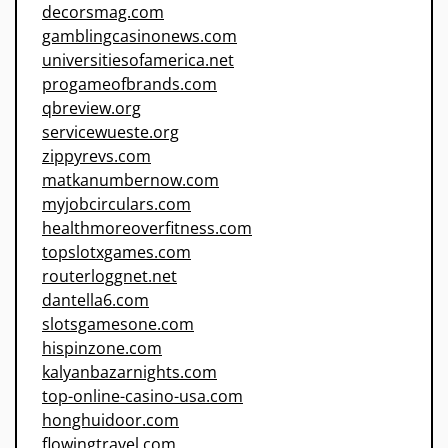
decorsmag.com
gamblingcasinonews.com
universitiesofamerica.net
progameofbrands.com
qbreview.org
servicewueste.org
zippyrevs.com
matkanumbernow.com
myjobcirculars.com
healthmoreoverfitness.com
topslotxgames.com
routerloggnet.net
dantella6.com
slotsgamesone.com
hispinzone.com
kalyanbazarnights.com
top-online-casino-usa.com
honghuidoor.com
flowingtravel.com