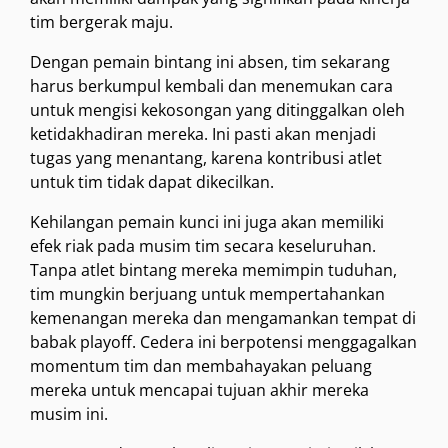
tim bergerak maju.
Dengan pemain bintang ini absen, tim sekarang
harus berkumpul kembali dan menemukan cara
untuk mengisi kekosongan yang ditinggalkan oleh
ketidakhadiran mereka. Ini pasti akan menjadi
tugas yang menantang, karena kontribusi atlet
untuk tim tidak dapat dikecilkan.
Kehilangan pemain kunci ini juga akan memiliki
efek riak pada musim tim secara keseluruhan.
Tanpa atlet bintang mereka memimpin tuduhan,
tim mungkin berjuang untuk mempertahankan
kemenangan mereka dan mengamankan tempat di
babak playoff. Cedera ini berpotensi menggagalkan
momentum tim dan membahayakan peluang
mereka untuk mencapai tujuan akhir mereka
musim ini.