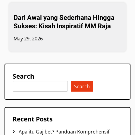
Dari Awal yang Sederhana Hingga
Sukses: Kisah Inspiratif MM Raja
May 29, 2026
Search
Search
Recent Posts
Apa itu Gajibet? Panduan Komprehensif