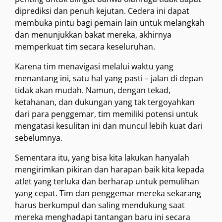
diprediksi dan penuh kejutan. Cedera ini dapat
membuka pintu bagi pemain lain untuk melangkah
dan menunjukkan bakat mereka, akhirnya
memperkuat tim secara keseluruhan.
Karena tim menavigasi melalui waktu yang
menantang ini, satu hal yang pasti – jalan di depan
tidak akan mudah. Namun, dengan tekad,
ketahanan, dan dukungan yang tak tergoyahkan
dari para penggemar, tim memiliki potensi untuk
mengatasi kesulitan ini dan muncul lebih kuat dari
sebelumnya.
Sementara itu, yang bisa kita lakukan hanyalah
mengirimkan pikiran dan harapan baik kita kepada
atlet yang terluka dan berharap untuk pemulihan
yang cepat. Tim dan penggemar mereka sekarang
harus berkumpul dan saling mendukung saat
mereka menghadapi tantangan baru ini secara