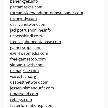
bahenxgek.info
pertamaskre.com
threadsvideoandphotodownloader.com
techgiddy.com
usalivenetwork.com
jackpotrushonline.info
ucnewshindi.com
freecellphonedatabase.com
gamersrope.com
exellewebmedia.com
free-gamestop.com
sinbadtravels.com
ukmagzine.com
wareztech.org
usabestnetwork.com
jessepinkmanoutfit.com
umailsend.com
retarys.com
fasterformationcpf.com