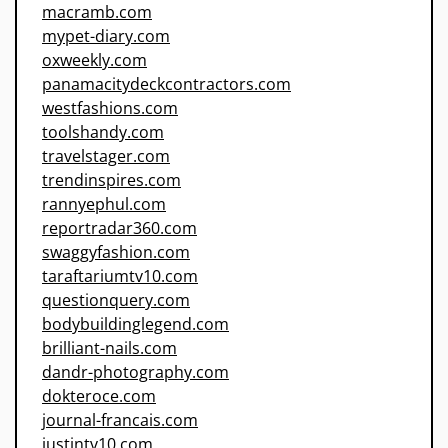
macramb.com
mypet-diary.com
oxweekly.com
panamacitydeckcontractors.com
westfashions.com
toolshandy.com
travelstager.com
trendinspires.com
rannyephul.com
reportradar360.com
swaggyfashion.com
taraftariumtv10.com
questionquery.com
bodybuildinglegend.com
brilliant-nails.com
dandr-photography.com
dokteroce.com
journal-francais.com
justintv10.com