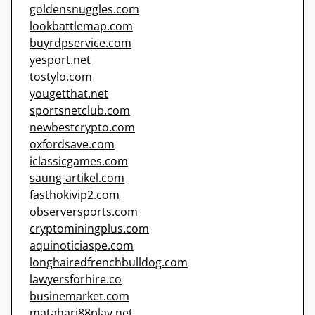
goldensnuggles.com
lookbattlemap.com
buyrdpservice.com
yesport.net
tostylo.com
yougetthat.net
sportsnetclub.com
newbestcrypto.com
oxfordsave.com
iclassicgames.com
saung-artikel.com
fasthokivip2.com
observersports.com
cryptominingplus.com
aquinoticiaspe.com
longhairedfrenchbulldog.com
lawyersforhire.co
businemarket.com
matahari88play.net