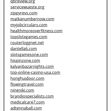
qbreview.org
servicewueste.org
zippyrevs.com
matkanumbernow.com
myjobcirculars.com
healthmoreoverfitness.com
topslotxgames.com
routerloggnet.net
dantella6.com
slotsgamesone.com
hispinzone.com
kalyanbazarnights.com
top-online-casino-usa.com
honghuidoor.com
flowingtravel.com
nineniki.com
brandiospecialists.com
medicalcare7.com
adtennaball.com