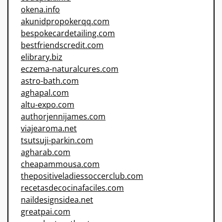
okena.info
akunidpropokerqq.com
bespokecardetailing.com
bestfriendscredit.com
elibrary.biz
eczema-naturalcures.com
astro-bath.com
aghapal.com
altu-expo.com
authorjennijames.com
viajearoma.net
tsutsuji-parkin.com
agharab.com
cheapammousa.com
thepositiveladiessoccerclub.com
recetasdecocinafaciles.com
naildesignsidea.net
greatpai.com