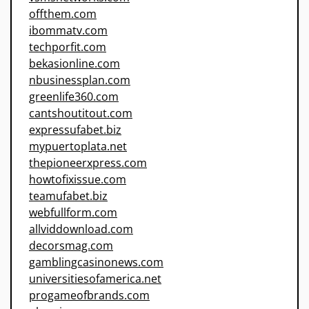
offthem.com
ibommatv.com
techporfit.com
bekasionline.com
nbusinessplan.com
greenlife360.com
cantshoutitout.com
expressufabet.biz
mypuertoplata.net
thepioneerxpress.com
howtofixissue.com
teamufabet.biz
webfullform.com
allviddownload.com
decorsmag.com
gamblingcasinonews.com
universitiesofamerica.net
progameofbrands.com