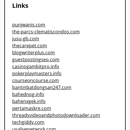
Links
punjwanis.com
the-parcs-clematiscondos.com
jusu-gb.com
thecarepet.com
blogwriterplus.com
guestpostingseo.com
casinogambitpro.info
pokerplaymasters.info
courseoncourse.com
bantinbatdongsan247.com
bahednog.info
bahenxgek.info
pertamaskre.com
threadsvideoandphotodownloader.com
techgiddy.com
usalivenetwork.com