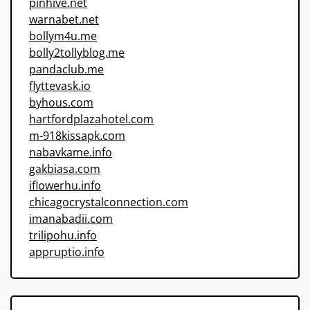
pinhive.net
warnabet.net
bollym4u.me
bolly2tollyblog.me
pandaclub.me
flyttevask.io
byhous.com
hartfordplazahotel.com
m-918kissapk.com
nabavkame.info
gakbiasa.com
iflowerhu.info
chicagocrystalconnection.com
imanabadii.com
trilipohu.info
appruptio.info