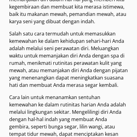
kegembiraan dan membuat kita merasa istimewa,
baik itu makanan mewah, pemandian mewah, atau
karya seni yang dibuat dengan indah.
Salah satu cara termudah untuk memasukkan
kemewahan ke dalam kehidupan sehari-hari Anda
adalah melalui seni perawatan diri. Meluangkan
waktu untuk memanjakan diri Anda dengan spa di
rumah, menikmati rutinitas perawatan kulit yang
mewah, atau memanjakan diri Anda dengan pijatan
yang menenangkan dapat meningkatkan suasana
hati dan membuat Anda merasa segar kembali.
Cara lain untuk menanamkan sentuhan
kemewahan ke dalam rutinitas harian Anda adalah
melalui lingkungan sekitar. Mengelilingi diri Anda
dengan hal-hal indah yang membuat Anda
gembira, seperti bunga segar, lilin wangi, atau
tempat tidur mewah, dapat menciptakan kesan