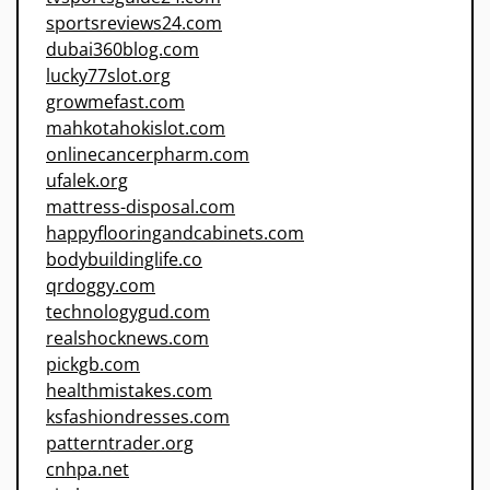
sportsreviews24.com
dubai360blog.com
lucky77slot.org
growmefast.com
mahkotahokislot.com
onlinecancerpharm.com
ufalek.org
mattress-disposal.com
happyflooringandcabinets.com
bodybuildinglife.co
qrdoggy.com
technologygud.com
realshocknews.com
pickgb.com
healthmistakes.com
ksfashiondresses.com
patterntrader.org
cnhpa.net