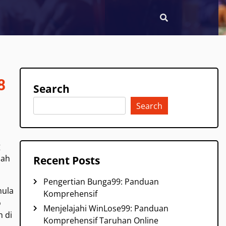
8
Search
Search
g
lah
Recent Posts
Pengertian Bunga99: Panduan
mula
Komprehensif
o
Menjelajahi WinLose99: Panduan
h di
Komprehensif Taruhan Online