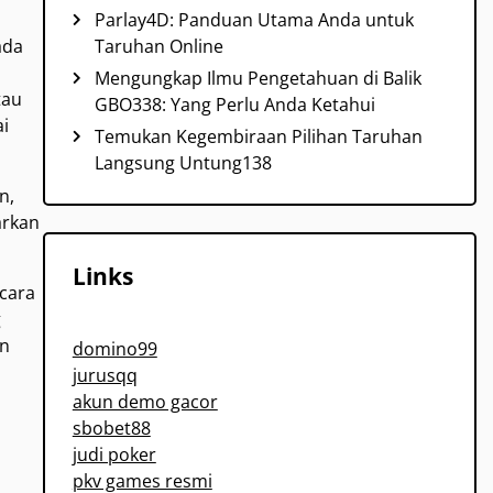
Parlay4D: Panduan Utama Anda untuk
ada
Taruhan Online
Mengungkap Ilmu Pengetahuan di Balik
tau
GBO338: Yang Perlu Anda Ketahui
i
Temukan Kegembiraan Pilihan Taruhan
Langsung Untung138
n,
arkan
Links
cara
g
an
domino99
jurusqq
akun demo gacor
sbobet88
judi poker
pkv games resmi