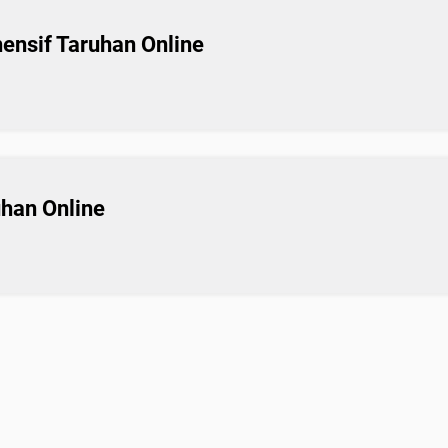
ensif Taruhan Online
han Online