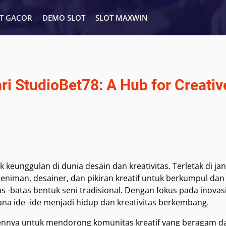
T GACOR
DEMO SLOT
SLOT MAXWIN
i StudioBet78: A Hub for Creativ
 keunggulan di dunia desain dan kreativitas. Terletak di ja
 seniman, desainer, dan pikiran kreatif untuk berkumpul dan
-batas bentuk seni tradisional. Dengan fokus pada inovasi
mana ide -ide menjadi hidup dan kreativitas berkembang.
mennya untuk mendorong komunitas kreatif yang beragam d