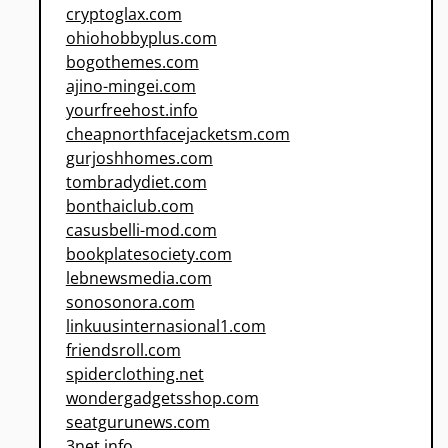
cryptoglax.com
ohiohobbyplus.com
bogothemes.com
ajino-mingei.com
yourfreehost.info
cheapnorthfacejacketsm.com
gurjoshhomes.com
tombradydiet.com
bonthaiclub.com
casusbelli-mod.com
bookplatesociety.com
lebnewsmedia.com
sonosonora.com
linkuusinternasional1.com
friendsroll.com
spiderclothing.net
wondergadgetsshop.com
seatgurunews.com
3net.info