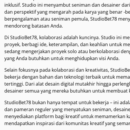
inklusif. Studio ini menyambut seniman dan desainer dari
dan perspektif yang mengarah pada karya yang benar -be
berpengalaman atau seniman pemula, StudioBet78 menyed
mendorong batasan Anda.
Di StudioBet78, kolaborasi adalah kuncinya. Studio ini
proyek, berbagi ide, keterampilan, dan keahlian untuk m
sedang mengerjakan proyek solo atau berkolaborasi de
yang Anda butuhkan untuk menghidupkan visi Anda.
Selain fokusnya pada kolaborasi dan kreativitas, StudioB
bekerja dengan bahan dan teknologi terbaik untuk mem
tertinggi. Dari alat desain digital mutakhir hingga perl
desainer semua yang mereka butuhkan untuk membuat k
StudioBet78 bukan hanya tempat untuk bekerja – ini adal
dan pameran reguler yang menyatukan seniman, desainer,
menyediakan platform bagi kreatif untuk memamerkan kar
mendapatkan inspirasi dari komunitas kreatif yang semar