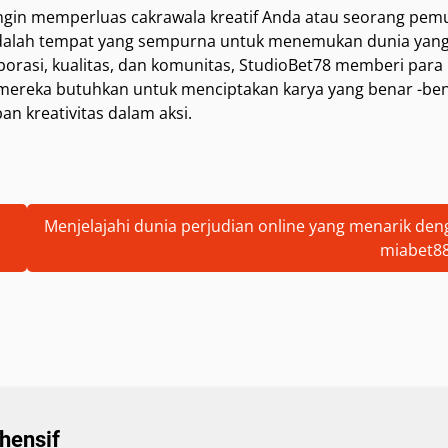
ngin memperluas cakrawala kreatif Anda atau seorang pem
78 adalah tempat yang sempurna untuk menemukan dunia yan
borasi, kualitas, dan komunitas, StudioBet78 memberi para
mereka butuhkan untuk menciptakan karya yang benar -be
ban kreativitas dalam aksi.
Menjelajahi dunia perjudian online yang menarik de
miabet8
hensif