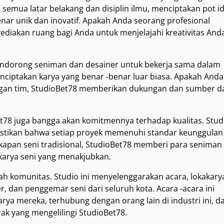
 semua latar belakang dan disiplin ilmu, menciptakan pot i
nar unik dan inovatif. Apakah Anda seorang profesional
iakan ruang bagi Anda untuk menjelajahi kreativitas And
 mendorong seniman dan desainer untuk bekerja sama dalam
enciptakan karya yang benar -benar luar biasa. Apakah Anda
ngan tim, StudioBet78 memberikan dukungan dan sumber d
et78 juga bangga akan komitmennya terhadap kualitas. Studi
astikan bahwa setiap proyek memenuhi standar keunggulan
engkapan seni tradisional, StudioBet78 memberi para seniman
arya seni yang menakjubkan.
ah komunitas. Studio ini menyelenggarakan acara, lokakary
 dan penggemar seni dari seluruh kota. Acara -acara ini
ya mereka, terhubung dengan orang lain di industri ini, d
ak yang mengelilingi StudioBet78.